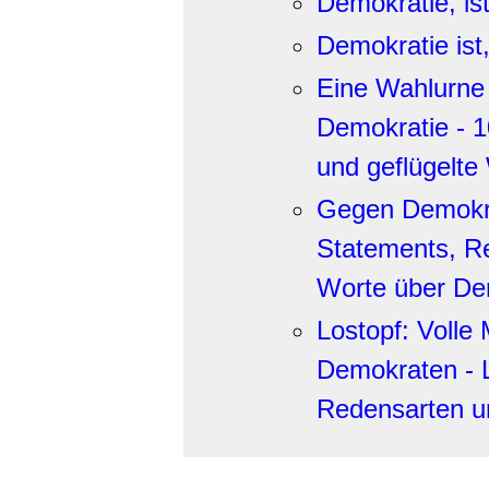
Demokratie, ist 
Demokratie ist,
Eine Wahlurne
Demokratie - 
und geflügelte
Gegen Demokra
Statements, Re
Worte über De
Lostopf: Voll
Demokraten - L
Redensarten u