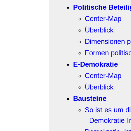
Politische Beteil
Center-Map
Überblick
Dimensionen po
Formen politis
E-Demokratie
Center-Map
Überblick
Bausteine
So ist es um di
- Demokratie-I