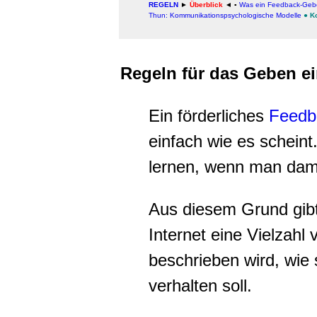
REGELN
►
Überblick
◄
▪
Was ein Feedback-Geber
Thun: Kommunikationspsychologische Modelle
●
K
Regeln für das Geben e
Ein förderliches
Feedb
einfach wie es schein
lernen, wenn man damit
Aus diesem Grund gibt 
Internet eine Vielzahl
beschrieben wird, wie 
verhalten soll.