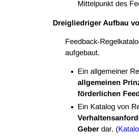
Mittelpunkt des F
Dreigliedriger Aufbau 
Feedback-Regelkatalog
aufgebaut.
Ein allgemeiner Reg
allgemeinen Prin
förderlichen Fee
Ein Katalog von Re
Verhaltensanford
Geber
dar. (
Katalo