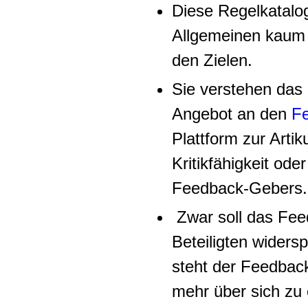
Diese Regelkatalo
Allgemeinen kaum h
den Zielen.
Sie verstehen das
Angebot an den
F
Plattform zur Artik
Kritikfähigkeit ode
Feedback-Gebers.
Zwar soll das Feed
Beteiligten widers
steht der Feedba
mehr über sich zu 