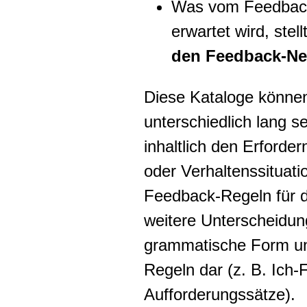
Was vom Feedback-
erwartet wird, stel
den Feedback-N
Diese Kataloge könne
unterschiedlich lang 
inhaltlich den Erforde
oder Verhaltenssituat
Feedback-Regeln für di
weitere Unterscheidung 
grammatische Form un
Regeln dar (z. B. Ich
Aufforderungssätze).