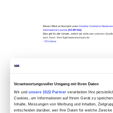
Dieses Werk ist lizenziert unter
Creative Commons Namensne
International License
(CC-BY-SA)
Dies gilt für alle Inhalte, sofern sie nicht von
externen Quell
sind. Autor: Gert Egle/www.teachsam.de
-
CC-Lizenz
Verantwortungsvoller Umgang mit Ihren Daten
Wir und
unsere 1022 Partner
verarbeiten Ihre persönlic
Cookies, um Informationen auf Ihrem Gerät zu speicher
Inhalte, Messungen von Werbung und Inhalten, Zielgru
entscheiden darüber, wer Ihre Daten für welche Zwecke n