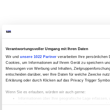
Verantwortungsvoller Umgang mit Ihren Daten
Wir und
unsere 1022 Partner
verarbeiten Ihre persönlichen D
Cookies, um Informationen auf Ihrem Gerät zu speichern und
Messungen von Werbung und Inhalten, Zielgruppenforschung
entscheiden darüber, wer Ihre Daten für welche Zwecke nutzt.
Erklärung oder durch Klicken auf das Privacy Trigger Symbo
Wenn Sie es erlauben, würden wir auch gerne:
Informationen über Ihre geografische Lage erfassen, 
Ihr Gerät durch aktives Scannen nach bestimmten Merk