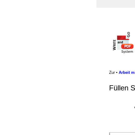
Zur
▪
Arbeit m
Füllen S