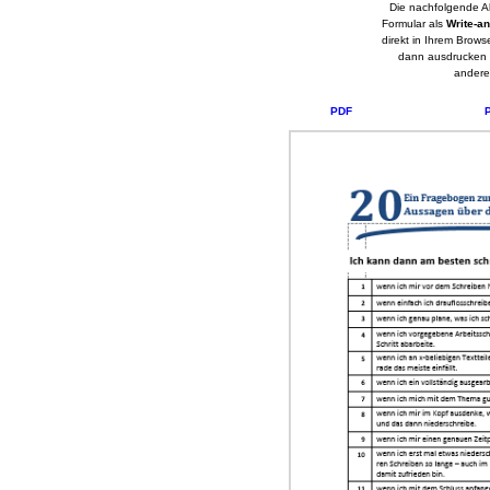
Die nachfolgende Ab
Formular als
Write-a
direkt in Ihrem Brow
dann ausdrucken 
andere
PDF