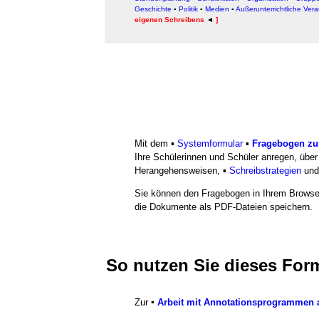
Geschichte
▪
Politik
▪
Medien
▪
Außerunterrichtliche Ver
eigenen Schreibens
◄
]
Mit dem ▪
Systemformular
▪
Fragebogen zu
Ihre Schülerinnen und Schüler anregen, über
Herangehensweisen, ▪
Schreibstrategien
und
Sie können den Fragebogen in Ihrem Browser
die Dokumente als PDF-Dateien speichern.
So nutzen Sie dieses For
Zur
▪
Arbeit mit Annotationsprogrammen a