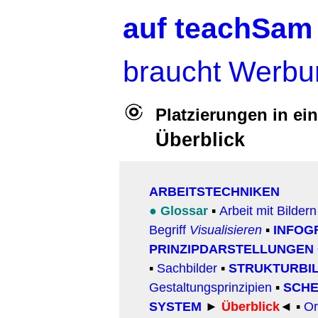
auf teachSam
braucht Werbu
Platzierungen in e
Überblick
ARBEITSTECHNIKEN
●
Glossar
▪
Arbeit mit Bildern
Begriff
Visualisieren
▪
INFOG
PRINZIPDARSTELLUNGEN
▪
Sachbilder
▪
STRUKTURBI
Gestaltungsprinzipien
▪
SCH
SYSTEM
►
Überblick
◄ ▪
O