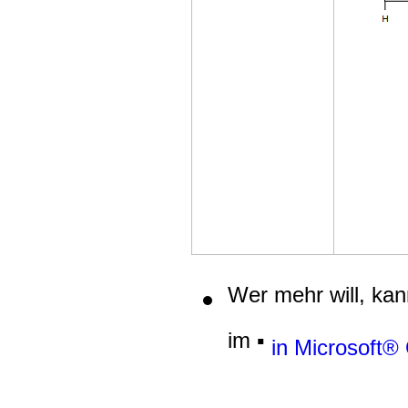
Wer mehr will, kan
im ▪
in Microsoft® 