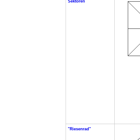
Sektoren
"Riesenrad"