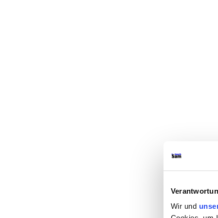
Verantwortun
Wir und
unse
Cookies, um I