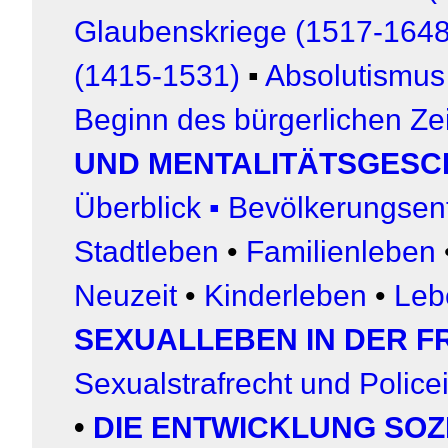
Glaubenskriege (1517-1648
(1415-1531)
▪
Absolutismus
Beginn des bürgerlichen Zei
UND MENTALITÄTSGESC
Überblick
▪
Bevölkerungsen
Stadtleben
•
Familienleben
Neuzeit
•
Kinderleben
•
Leb
SEXUALLEBEN IN DER F
Sexualstrafrecht und Police
•
DIE ENTWICKLUNG SO