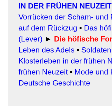
IN DER FRÜHEN NEUZEI
Vorrücken der Scham- und P
auf dem Rückzug
▪
Das höfi
(Lever)
►
Die höfische Fo
Leben des Adels
▪
Soldaten
Klosterleben in der frühen 
frühen Neuzeit
•
Mode und K
Deutsche Geschichte