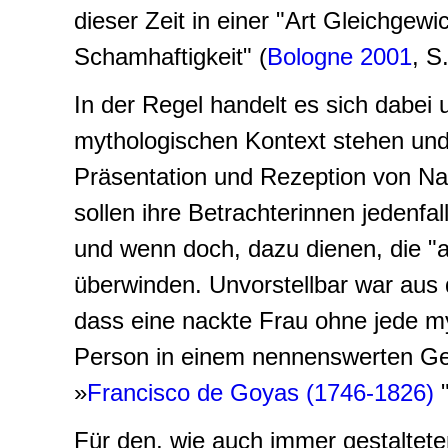
dieser Zeit in einer "Art Gleichgew
Schamhaftigkeit" (
Bologne 2001
, S
In der Regel handelt es sich dabei 
mythologischen Kontext stehen und 
Präsentation und Rezeption von Nac
sollen ihre Betrachterinnen jedenfal
und wenn doch, dazu dienen, die "a
überwinden. Unvorstellbar war aus
dass eine nackte Frau ohne jede myt
Person in einem nennenswerten Gem
»
Francisco de Goyas (1746-1826)
"
Für den, wie auch immer gestaltete