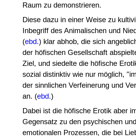
Raum zu demonstrieren.
Diese dazu in einer Weise zu kultivi
Inbegriff des Animalischen und
Nied
(
ebd.
) klar abhob, die sich angebli
der höfischen Gesellschaft abspielt
Ziel, und siedelte die höfische Eroti
sozial distinktiv wie nur möglich, "i
der sinnlichen Verfeinerung und Ver
an. (
ebd.
)
Dabei ist die höfische Erotik aber i
Gegensatz zu den psychischen un
emotionalen Prozessen, die bei Lie