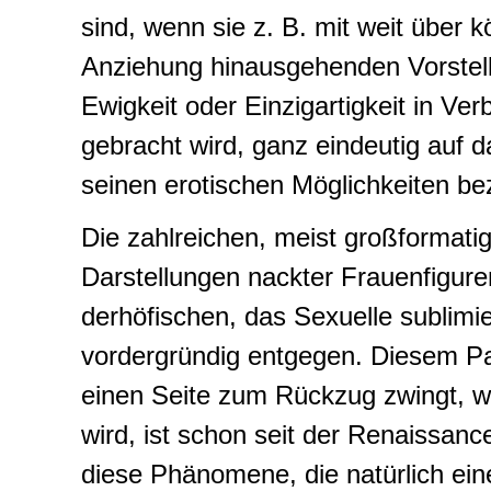
sind, wenn sie z. B. mit weit über k
Anziehung hinausgehenden Vorstel
Ewigkeit oder Einzigartigkeit in Ve
gebracht wird, ganz eindeutig auf d
seinen erotischen Möglichkeiten be
Die zahlreichen, meist großformati
Darstellungen nackter Frauenfigure
derhöfischen, das Sexuelle sublimi
vordergründig entgegen. Diesem Par
einen Seite zum Rückzug zwingt, w
wird, ist schon seit der Renaissan
diese Phänomene, die natürlich e