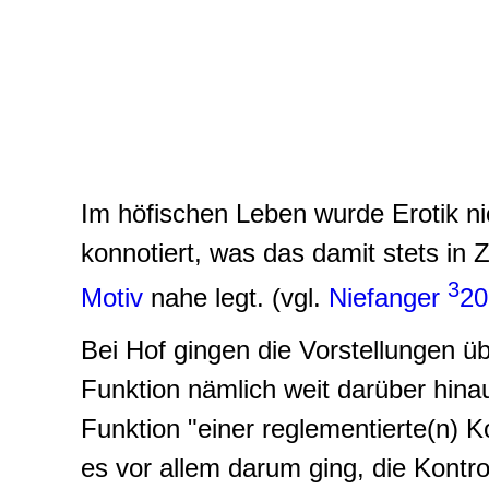
Im höfischen Leben wurde Erotik nic
konnotiert, was das damit stets 
3
Motiv
nahe legt. (vgl.
Niefanger
20
Bei Hof gingen die Vorstellungen übe
Funktion nämlich weit darüber hinau
Funktion "einer reglementierte(n) 
es vor allem darum ging, die Kontrol