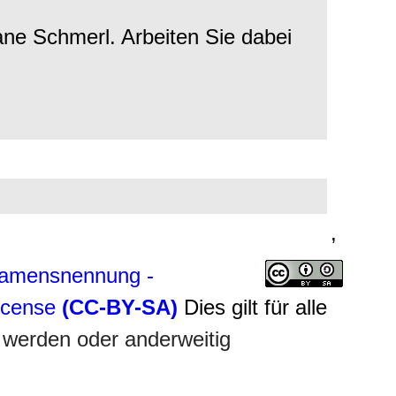
ane Schmerl. Arbeiten Sie dabei
,
amensnennung -
License
(CC-BY-SA)
Dies gilt für alle
 werden oder anderweitig