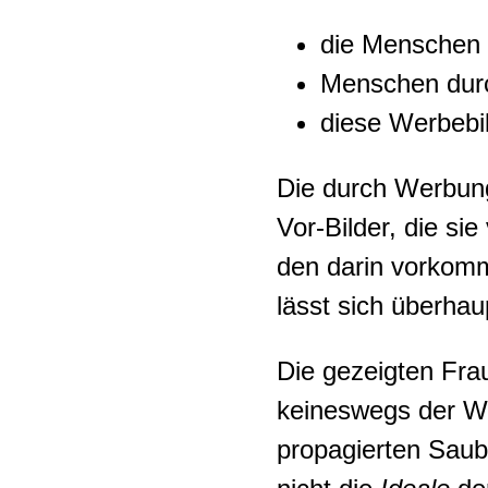
die Menschen ‘
Menschen dur
diese Werbebi
Die durch Werbung
Vor-Bilder, die si
den darin vorkomm
lässt sich überhaup
Die gezeigten Fra
keineswegs der Wir
propagierten Sau