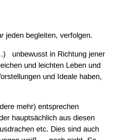
ar
jeden begleiten, verfolgen.
..) unbewusst in Richtung jener
 reichen und leichten Leben und
rstellungen und Ideale haben,
ndere mehr) entsprechen
oder hauptsächlich aus diesen
sdrachen etc. Dies sind auch