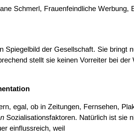
tiane Schmerl, Frauenfeindliche Werbung, B
n Spiegelbild der Gesellschaft. Sie bringt
rechend stellt sie keinen Vorreiter bei der
entation
rn, egal, ob in Zeitungen, Fernsehen, Plaka
en
Sozialisationsfaktoren. Natürlich ist sie 
r einflussreich, weil