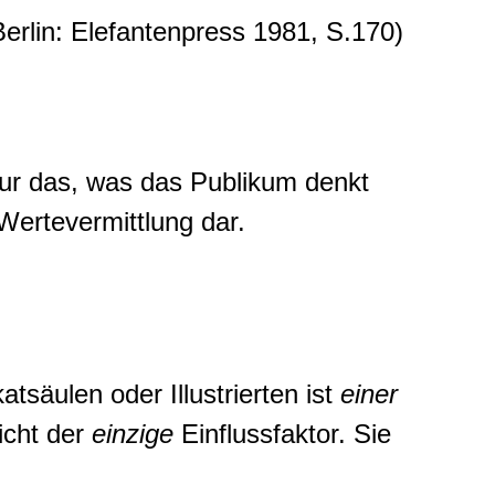
erlin: Elefantenpress 1981, S.170)
 nur das, was das Publikum denkt
 Wertevermittlung dar.
tsäulen oder Illustrierten ist
einer
nicht der
einzige
Einflussfaktor. Sie