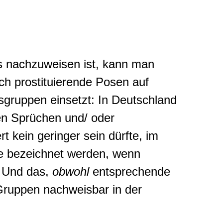
as nachzuweisen ist, kann man
ch prostituierende Posen auf
sgruppen einsetzt: In Deutschland
en Sprüchen und/ oder
kein geringer sein dürfte, im
e bezeichnet werden, wenn
. Und das,
obwohl
entsprechende
Gruppen nachweisbar in der