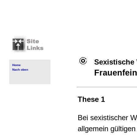
Sexistisch
Home
Nach oben
Frauenfei
These 1
Bei sexistischer 
allgemein gültige