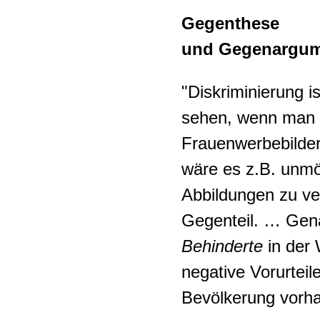
Gegenthese
und Gegenargum
"Diskriminierung 
sehen, wenn man i
Frauenwerbebilder
wäre es z.B. unmö
Abbildungen zu ve
Gegenteil. … Gen
Behinderte
in der
negative Vorurtei
Bevölkerung vorha