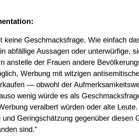
entation:
ist keine Geschmacksfrage. Wie einfach d
n abfällige Aussagen oder unterwürfige, si
n anstelle der Frauen andere Bevölkerung
glich, Werbung mit witzigen antisemitisch
rkaufen — obwohl der Aufmerksamkeitswert 
auso wenig würde es als Geschmacksfrag
 Werbung veralbert würden oder alte Leute
le und Geringschätzung gegenüber diesen 
nden sind."