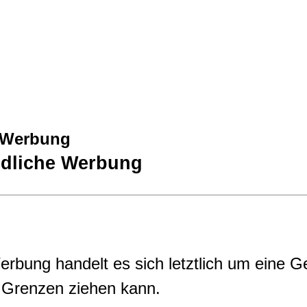
e Werbung
ndliche Werbung
Werbung handelt es sich letztlich um eine 
n Grenzen ziehen kann.