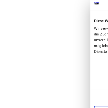
Diese W
Wir ver
die Zug
unsere P
möglich
Dienste
Einwilligu