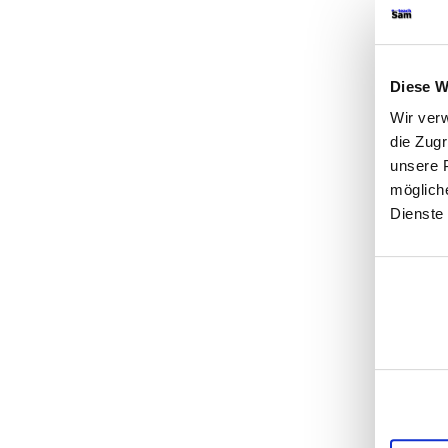
Diese W
Wir ver
die Zug
unsere P
möglich
Dienste
Einwilligu