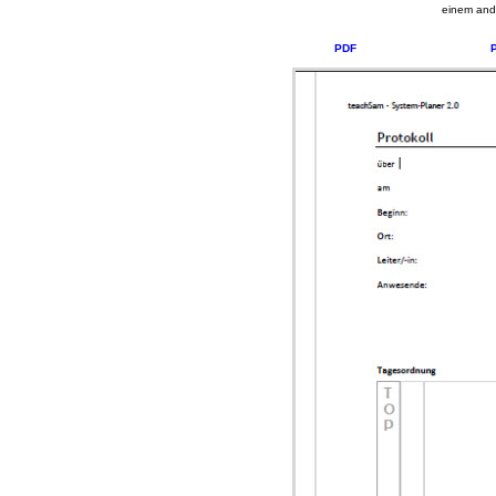
einem and
PDF