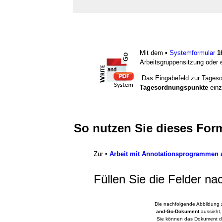
Mit dem ▪
Systemformular
1
Arbeitsgruppensitzung oder 
Das Eingabefeld zur Tagesor
Tagesordnungspunkte
ein
So nutzen Sie dieses For
Zur
▪
Arbeit mit Annotationsprogrammen a
Füllen Sie die Felder na
Die nachfolgende Abbildung z
and-Go-Dokument
aussieht,
Sie können das Dokument d