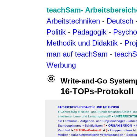
teachSam- Arbeitsbereich
Arbeitstechniken
-
Deutsch
Politik
-
Pädagogik
-
Psycho
Methodik und Didaktik
-
Pro
man auf teachSam
-
teachS
Werbung
Write-and-Go System
16-TOPs-Protokoll
FACHBEREICH DIDAKTIK UND METHODIK
●
Center-Map
●
Noten- und Punkteschlüssel (Online-Too
erweiterter Lern- und Leistungsbegrif
f
●
UNTERRICHTS
die Formulare
▪
Aufgaben- und Projektmanager
▪
Jahre
Stundenplanung
▪
Schülerlisten
[
●
ORGANISATION
▪
Protokoll
►
16 TOPs-Protokoll
◄
]
▪
Gruppenunterricht
Medien
▪
Außerunterrichtliche Veranstaltungen
▪
Sonsti