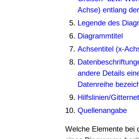
Achse) entlang de
Legende des Dia
Diagrammtitel
Achsentitel (x-Ac
Datenbeschriftung
andere Details ein
Datenreihe bezeic
Hilfslinien/Gitterne
Quellenangabe
Welche Elemente bei d