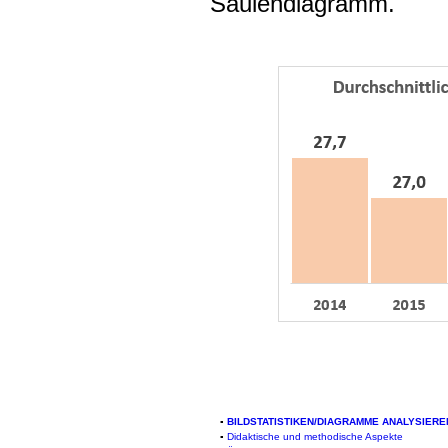
Säulendiagramm.
▪
BILDSTATISTIKEN/DIAGRAMME ANALYSIERE
▪
Didaktische und methodische Aspekte