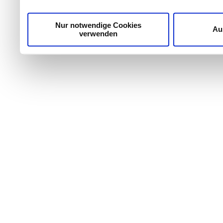
möglicherweise mit weiteren Daten zusammen, die Sie ih
Dienste gesammelt haben.
Nur notwendige Cookies
Au
verwenden