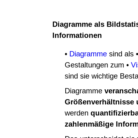
Diagramme als Bildstati
Informationen
•
Diagramme
sind als 
Gestaltungen zum •
Vi
sind sie wichtige Besta
Diagramme
veransch
Größenverhältnisse 
werden
quantifizierb
zahlenmäßige Informa