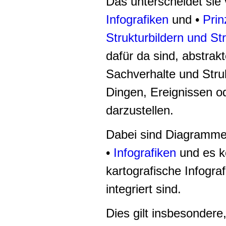
Das unterscheidet sie
Infografiken
und •
Prin
Strukturbildern und St
dafür da sind, abstrak
Sachverhalte und Stru
Dingen, Ereignissen o
darzustellen.
Dabei sind Diagramme 
•
Infografiken
und es k
kartografische Infogra
integriert sind.
Dies gilt insbesondere