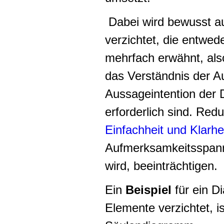
Dabei wird bewusst a
verzichtet, die entwed
mehrfach erwähnt, al
das Verständnis der A
Aussageintention der 
erforderlich sind. Red
Einfachheit und Klarh
Aufmerksamkeitsspann
wird, beeinträchtigen.
Ein
Beispiel
für ein D
Elemente verzichtet, i