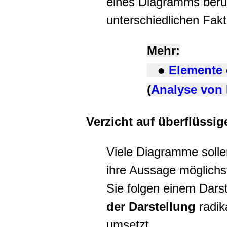
eines Diagramms berüc
unterschiedlichen Fakt
Mehr:
Elemente
●
(
Analyse von
Verzicht auf überflüssi
Viele Diagramme solle
ihre Aussage möglichs
Sie folgen einem Darst
der Darstellung
radik
umsetzt.