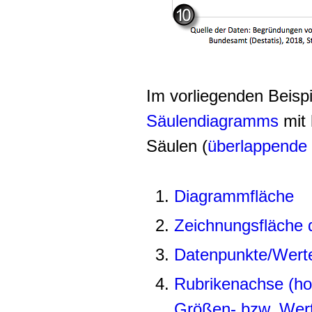
Im vorliegenden Beisp
Säulendiagramms
mit 
Säulen (
überlappende
Diagrammfläche
Zeichnungsfläche
Datenpunkte/Werte
Rubrikenachse (ho
Größen- bzw. Wert