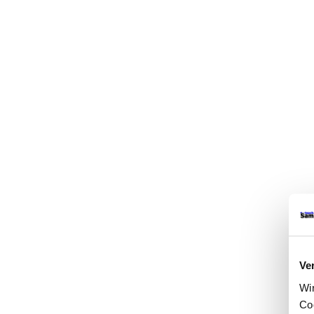
Ve
Wi
Co