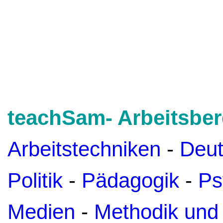
teachSam- Arbeitsber
Arbeitstechniken
-
Deu
Politik
-
Pädagogik
-
Ps
Medien
-
Methodik und