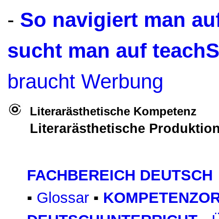
-
So navigiert man a
sucht man auf teach
braucht Werbung
Literarästhetische Kompetenz
Literarästhetische Produkti
FACHBEREICH DEUTSCH
▪
Glossar
▪
KOMPETENZOR