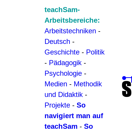
teachSam-
Arbeitsbereiche:
Arbeitstechniken
-
Deutsch
-
Geschichte
-
Politik
-
Pädagogik
-
Psychologie
-
Medien
-
Methodik
und Didaktik
-
Projekte
-
So
navigiert man auf
teachSam
-
So