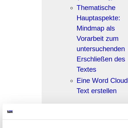
Thematische
Hauptaspekte:
Mindmap als
Vorarbeit zum
untersuchenden
Erschließen des
Textes
Eine Word Clou
Text erstellen
Die familiäre
Sozialisation Franz