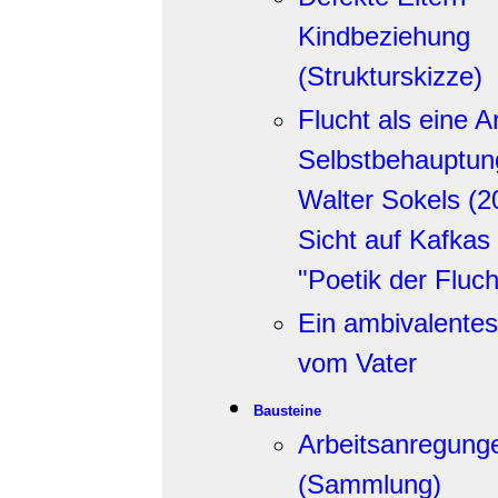
Kindbeziehung
(Strukturskizze)
Flucht als eine Ar
Selbstbehauptun
Walter Sokels (2
Sicht auf Kafkas
"Poetik der Fluch
Ein ambivalentes
vom Vater
Bausteine
Arbeitsanregung
(Sammlung)