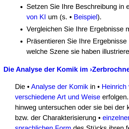
Setzen Sie Ihre Beschreibung in 
von KI
um (s. •
Beispiel
).
Vergleichen Sie Ihre Ergebnisse mi
Präsentieren Sie Ihre Ergebnisse
welche Szene sie haben illustrier
Die Analyse der Komik im ›Zerbrochn
Die •
Analyse der Komik
in •
Heinrich 
verschiedene Art und Weise
erfolgen
hinweg untersuchen oder sie bei der 
bzw. der Charakterisierung •
einzelne
sprachlichen Form
des Stücks ihren f