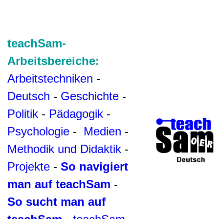
teachSam-
Arbeitsbereiche:
Arbeitstechniken
-
Deutsch
-
Geschichte
-
Politik
-
Pädagogik
-
Psychologie
-
Medien
-
Methodik und Didaktik
-
Projekte
-
So navigiert
man auf teachSam
-
So sucht man auf