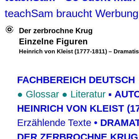
teachSam braucht Werbung
Der zerbrochne Krug
Einzelne Figuren
Heinrich von Kleist (1777-1811)
–
Dramatis
FACHBEREICH DEUTSCH
●
Glossar
●
Literatur
▪
AUT
HEINRICH VON KLEIST (17
Erzählende Texte
•
DRAMAT
DER ZERBROCHNE KRUG