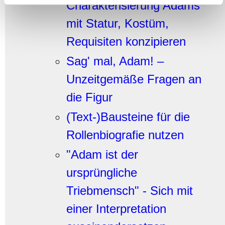
Charakterisierung Adams
gesammelt haben.
mit Statur, Kostüm,
Requisiten konzipieren
Sag' mal, Adam! –
Unzeitgemäße Fragen an
die Figur
(Text-)Bausteine für die
Rollenbiografie nutzen
"Adam ist der
ursprüngliche
Triebmensch" - Sich mit
einer Interpretation