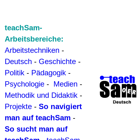
teachSam-
Arbeitsbereiche:
Arbeitstechniken
-
Deutsch
-
Geschichte
-
Politik
-
Pädagogik
-
Psychologie
-
Medien
-
Methodik und Didaktik
-
Projekte
-
So navigiert
man auf teachSam
-
So sucht man auf