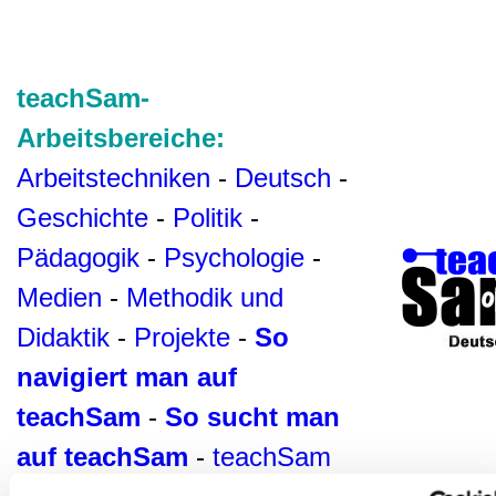
teachSam-
Arbeitsbereiche:
Arbeitstechniken
-
Deutsch
-
Geschichte
-
Politik
-
Pädagogik
-
Psychologie
-
Medien
-
Methodik und
Didaktik
-
Projekte
-
So
navigiert man auf
teachSam
-
So sucht man
auf teachSam
-
teachSam