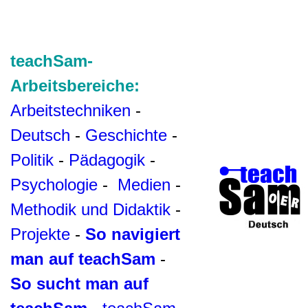
teachSam-
Arbeitsbereiche:
Arbeitstechniken
-
Deutsch
-
Geschichte
-
Politik
-
Pädagogik
-
Psychologie
-
Medien
-
Methodik und Didaktik
-
Projekte
-
So navigiert
man auf teachSam
-
So sucht man auf