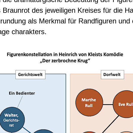
 Braunrot des jeweiligen Kreises für die Ha
undung als Merkmal für Randfiguren und 
age charakters.