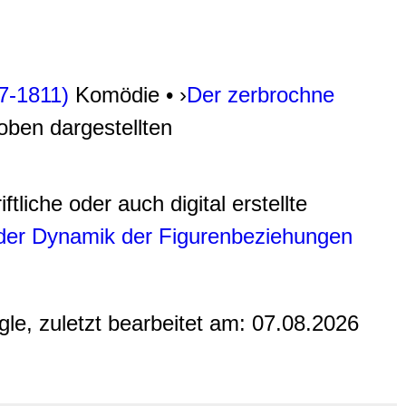
77-1811)
Komödie • ›
Der zerbrochne
 oben dargestellten
tliche oder auch digital erstellte
 der Dynamik der Figurenbeziehungen
gle, zuletzt bearbeitet am:
07.08.2026