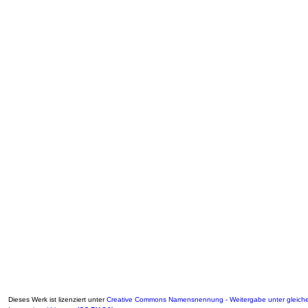
Dieses Werk ist lizenziert unter
Creative Commons Namensnennung - Weitergabe unter gleich