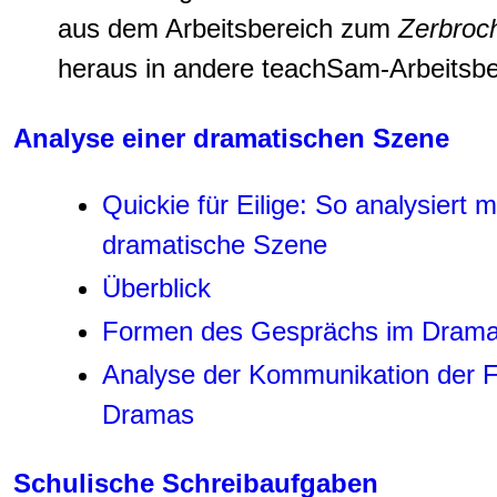
aus dem Arbeitsbereich zum
Zerbroc
heraus in andere teachSam-Arbeitsbe
Analyse einer dramatischen Szene
Quickie für Eilige: So analysiert 
dramatische Szene
Überblick
Formen des Gesprächs im Dram
Analyse der Kommunikation der F
Dramas
Schulische Schreibaufgaben