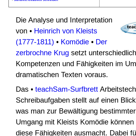
Die Analyse und Interpretation
von •
Heinrich von Kleists
(1777-1811)
•
Komödie
•
Der
zerbrochne Krug
setzt unterschiedlic
Kompetenzen und Fähigkeiten im Um
dramatischen Texten voraus.
Das •
teachSam-Surfbrett
Arbeitstec
Schreibaufgaben stellt auf einen Bli
was man zur Bewältigung bestimmter
Umgang mit Kleists Komödie können
diese Fähigkeiten ausmacht. Dabei fü