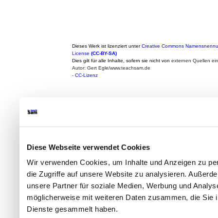
Dieses Werk ist lizenziert unter
Creative Commons Namensnennung
License
(CC-BY-SA)
Dies gilt für alle Inhalte, sofern sie nicht von
externen Quellen ei
Autor: Gert Egle/www.teachsam.de
-
CC-Lizenz
Diese Webseite verwendet Cookies
Wir verwenden Cookies, um Inhalte und Anzeigen zu per
die Zugriffe auf unsere Website zu analysieren. Außer
unsere Partner für soziale Medien, Werbung und Analyse
möglicherweise mit weiteren Daten zusammen, die Sie ih
Dienste gesammelt haben.