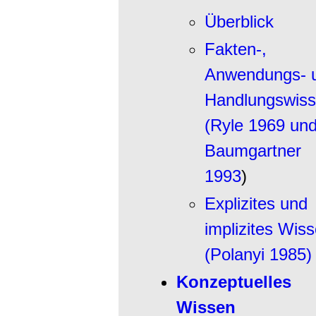
Überblick
Fakten-,
Anwendungs- 
Handlungswis
(Ryle 1969 un
Baumgartner
1993
)
Explizites und
implizites Wis
(Polanyi 1985)
Konzeptuelles
Wissen