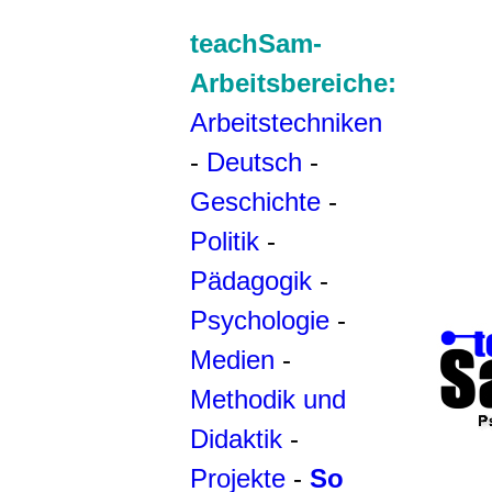
teachSam-
Arbeitsbereiche:
Arbeitstechniken
-
Deutsch
-
Geschichte
-
Politik
-
Pädagogik
-
Psychologie
-
Medien
-
Methodik und
Didaktik
-
Projekte
-
So