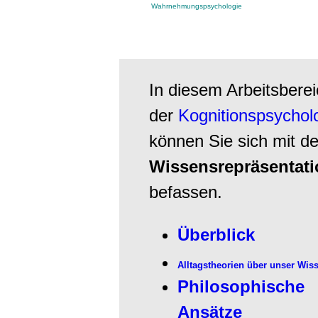
Wahrnehmungspsychologie
In diesem Arbeitsbere
der
Kognitionspsychol
können Sie sich mit de
Wissensrepräsentati
befassen.
Überblick
Alltagstheorien über unser Wis
Philosophische
Ansätze