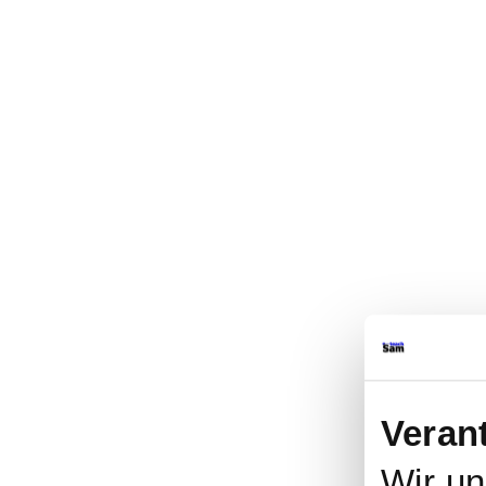
Veran
Wir u