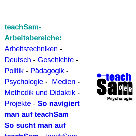
teachSam-
Arbeitsbereiche:
Arbeitstechniken
-
Deutsch
-
Geschichte
-
Politik
-
Pädagogik
-
Psychologie
-
Medien
-
Methodik und Didaktik
-
Projekte
-
So navigiert
man auf teachSam
-
So sucht man auf