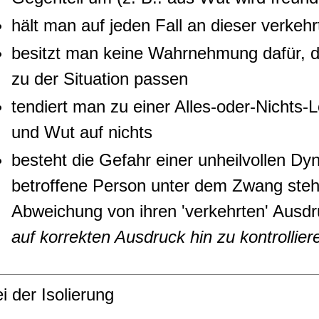
hält man auf jeden Fall an dieser verkeh
besitzt man keine Wahrnehmung dafür, da
zu der Situation passen
tendiert man zu einer Alles-oder-Nichts-Lo
und Wut auf nichts
besteht die Gefahr einer unheilvollen Dy
betroffene Person unter dem Zwang steht,
Abweichung von ihren 'verkehrten' Aus
auf korrekten Ausdruck hin zu kontrollier
i der Isolierung