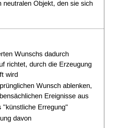
 neutralen Objekt, den sie sich
tierten Wunschs dadurch
auf richtet, durch die Erzeugung
t wird
rsprünglichen Wunsch ablenken,
nebensächlichen Ereignisse aus
 "künstliche Erregung"
mung davon