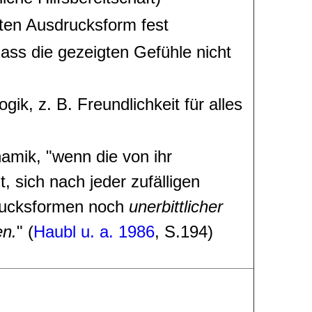
rten Ausdrucksform fest
ss die gezeigten Gefühle nicht
gik, z. B. Freundlichkeit für alles
namik, "wenn die von ihr
 sich nach jeder zufälligen
drucksformen noch
unerbittlicher
en.
" (
Haubl u. a. 1986
, S.194)