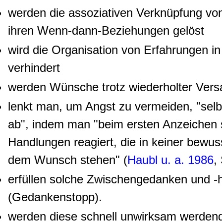
werden die assoziativen Verknüpfung v
ihren Wenn-dann-Beziehungen gelöst
wird die Organisation von Erfahrungen 
verhindert
werden Wünsche trotz wiederholter Versa
lenkt man, um Angst zu vermeiden, "selb
ab", indem man "beim ersten Anzeichen 
Handlungen reagiert, die in keiner bewus
dem Wunsch stehen" (
Haubl u. a. 1986
,
erfüllen solche Zwischengedanken und -
(Gedankenstopp).
werden diese schnell unwirksam werden