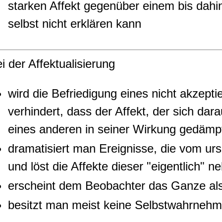
starken Affekt gegenüber einem bis dahin
selbst nicht erklären kann
i der Affektualisierung
wird die Befriedigung eines nicht akzep
verhindert, dass der Affekt, der sich dar
eines anderen in seiner Wirkung gedämpf
dramatisiert man Ereignisse, die vom u
und löst die Affekte dieser "eigentlich" 
erscheint dem Beobachter das Ganze als
besitzt man meist keine Selbstwahrneh