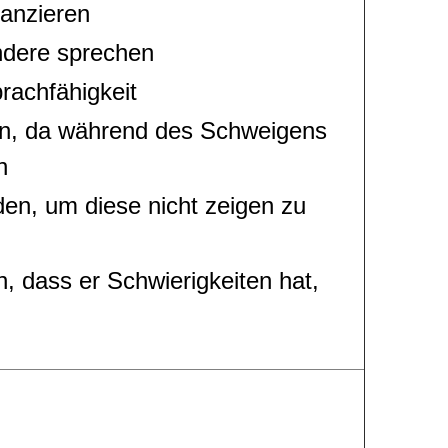
tanzieren
andere sprechen
rachfähigkeit
en, da während des Schweigens
n
en, um diese nicht zeigen zu
n, dass er Schwierigkeiten hat,