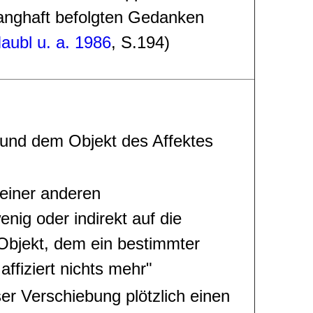
nghaft befolgten Gedanken
aubl u. a. 1986
, S.194)
 und dem Objekt des Affektes
 einer anderen
nig oder indirekt auf die
Objekt, dem ein bestimmter
affiziert nichts mehr"
ser Verschiebung plötzlich einen