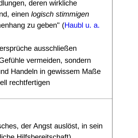
lungen, deren wirkliche
ind, einen
logisch stimmigen
nhang zu geben" (
Haubl u. a.
ersprüche ausschließen
le Gefühle vermeiden, sondern
 und Handeln in gewissem Maße
ell rechtfertigen
hes, der Angst auslöst, in sein
iche Hilfsbereitschaft)