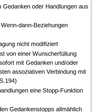
on Gedanken oder Handlungen aus
in Wenn-dann-Beziehungen
gung nicht modifiziert
st von einer Wunscherfüllung
sofort mit Gedanken und/oder
sten assoziativen Verbindung mit
 S.194)
handlungen eine Stopp-Funktion
den Gedankenstopps allmählich