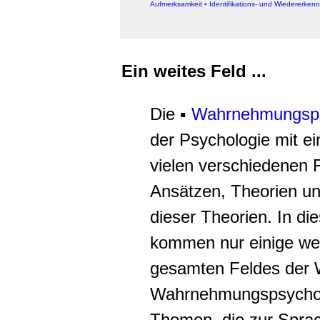
Aufmerksamkeit
▪
Identifikations- und Wiedererke
Ein weites Feld ...
Die ▪
Wahrnehmungsps
der Psychologie mit e
vielen verschiedenen 
Ansätzen, Theorien u
dieser Theorien. In d
kommen nur einige we
gesamten Feldes der
Wahrnehmungspsycholo
Themen, die zur Spra