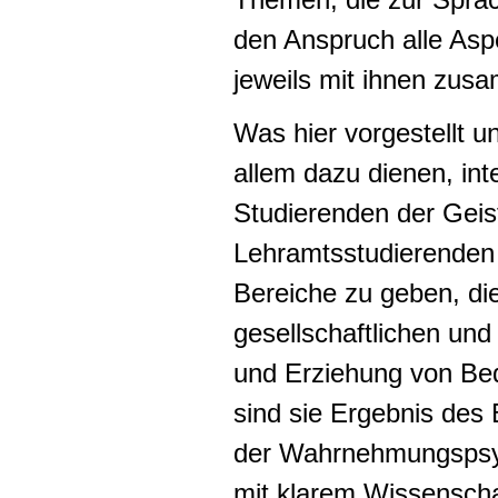
den Anspruch alle Aspe
jeweils mit ihnen zu
Was hier vorgestellt un
allem dazu dienen, int
Studierenden der Gei
Lehramtsstudierenden 
Bereiche zu geben, di
gesellschaftlichen und
und Erziehung von Bed
sind sie Ergebnis des
der Wahrnehmungspsyc
mit klarem Wissenscha