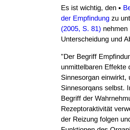
Es ist wichtig, den ▪
B
der Empfindung
zu unt
(2005, S. 81)
nehmen di
Unterscheidung und A
"Der Begriff Empfindun
unmittelbaren Effekte 
Sinnesorgan einwirkt, u
Sinnesorqans selbst. 
Begriff der Wahrnehmu
Rezeptoraktivität verw
der Reizung folgen und
Funktionen des Organ