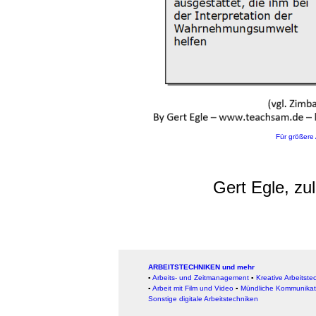
Für größere 
Gert Egle, zul
ARBEITSTECHNIKEN und mehr
▪
Arbeits- und Zeitmanagement
▪
Kreative Arbeitste
▪
Arbeit mit Film und Video
▪
Mündliche Kommunikat
Sonstige digitale Arbeitstechniken