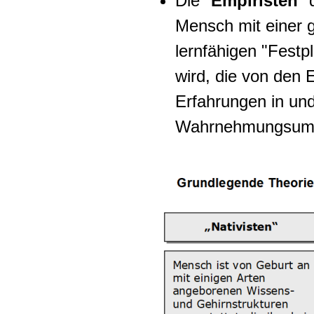
Die "
Empiristen
" 
Mensch mit einer 
lernfähigen "Festpl
wird, die von den
Erfahrungen in und
Wahrnehmungsumwe