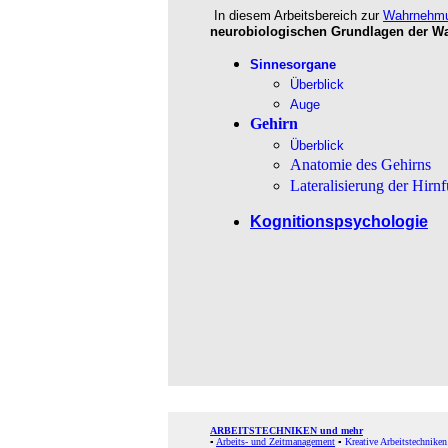
In diesem Arbeitsbereich zur
Wahrnehmu
neurobiologischen Grundlagen der 
Sinnesorgane
Überblick
Auge
Gehirn
Überblick
Anatomie des Gehirns
Lateralisierung der Hirn
Kognitionspsychologie
ARBEITSTECHNIKEN und mehr
▪
Arbeits- und Zeitmanagement
▪
Kreative Arbeitstechniken