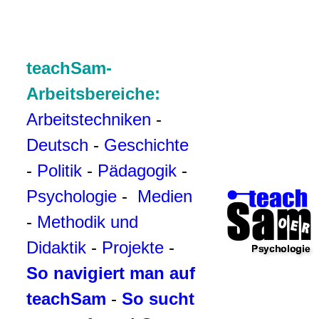
teachSam-
Arbeitsbereiche:
Arbeitstechniken
-
Deutsch
-
Geschichte
-
Politik
-
Pädagogik
-
Psychologie
-
Medien
-
Methodik und
Didaktik
-
Projekte
-
So navigiert man auf
teachSam
-
So sucht