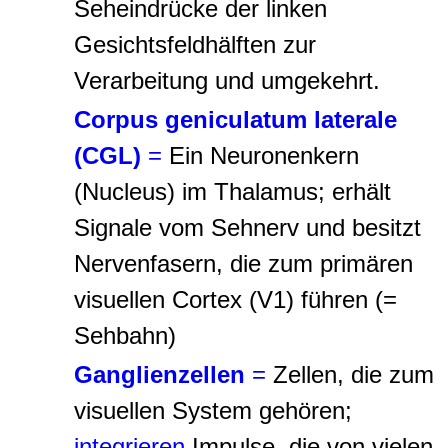
Seheindrücke der linken
Gesichtsfeldhälften zur
Verarbeitung und umgekehrt.
Corpus geniculatum laterale
(CGL)
=
Ein Neuronenkern
(Nucleus) im Thalamus; erhält
Signale vom Sehnerv und besitzt
Nervenfasern, die zum primären
visuellen Cortex (V1) führen (
=
Sehbahn
)
Ganglienzellen
=
Zellen, die zum
visuellen System gehören;
integrieren
Impulse, die von vielen