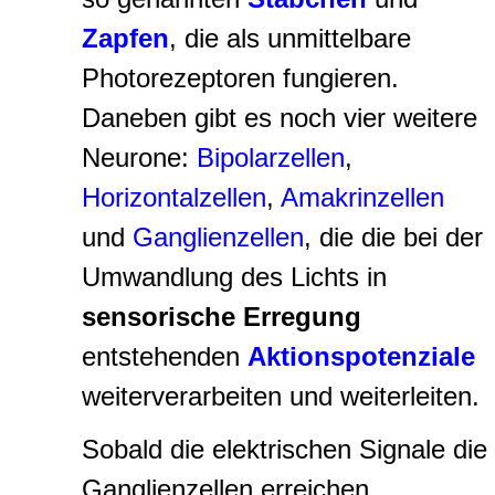
Zapfen
, die als unmittelbare
Photorezeptoren
fungieren.
Daneben gibt es noch vier weitere
Neurone:
Bipolarzellen
,
Horizontalzellen
,
Amakrinzellen
und
Ganglienzellen
, die die bei der
Umwandlung des Lichts in
sensorische Erregung
entstehenden
Aktionspotenziale
weiterverarbeiten und weiterleiten.
Sobald die elektrischen Signale die
Ganglienzellen erreichen,