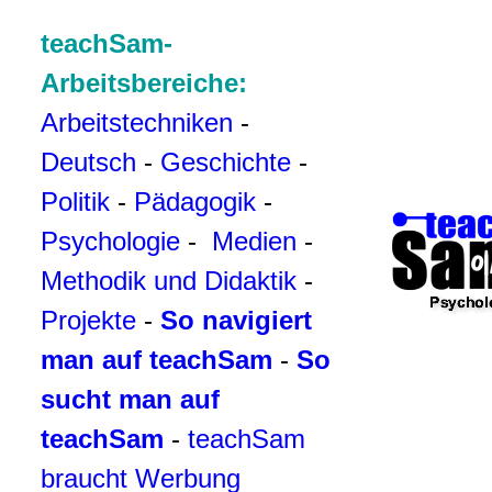
teachSam-
Arbeitsbereiche:
Arbeitstechniken
-
Deutsch
-
Geschichte
-
Politik
-
Pädagogik
-
Psychologie
-
Medien
-
Methodik und Didaktik
-
Projekte
-
So navigiert
man auf teachSam
-
So
sucht man auf
teachSam
-
teachSam
braucht Werbung