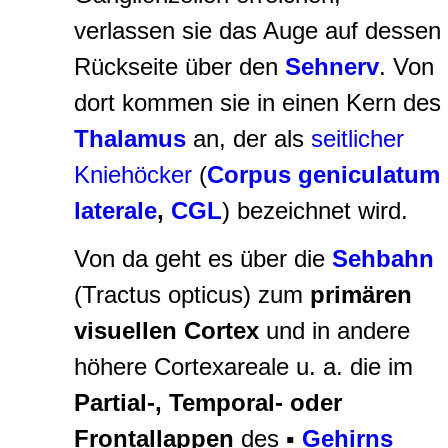
verlassen sie das Auge auf dessen
Rückseite über den
Sehnerv
. Von
dort kommen sie in einen Kern des
Thalamus
an, der als
seitlicher
Kniehöcker
(
Corpus geniculatum
laterale
,
CGL
) bezeichnet wird.
Von da geht es über die
Sehbahn
(Tractus opticus) zum
primären
visuellen Cortex
und in andere
höhere Cortexareale u. a. die im
Partial-, Temporal- oder
Frontallappen
des
▪
Gehirns