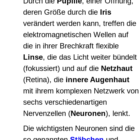
Durch die
Pupille
, einer Öffnung,
deren Größe durch die
Iris
verändert werden kann, treffen die
elektromagnetischen Wellen auf
die in ihrer Brechkraft flexible
Linse
, die das Licht weiter bündelt
(fokussiert) und auf die
Netzhaut
(Retina), die
innere Augenhaut
mit ihrem komplexen Netzwerk von
sechs verschiedenartigen
Nervenzellen (
Neuronen
), lenkt.
Die wichtigsten Neuronen sind die
so genannten
Stäbchen
und