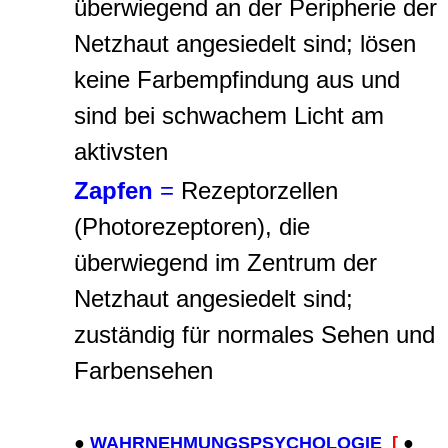
überwiegend an der Peripherie der
Netzhaut angesiedelt sind; lösen
keine Farbempfindung aus und
sind bei schwachem Licht am
aktivsten
Zapfen
=
Rezeptorzellen
(Photorezeptoren), die
überwiegend im Zentrum der
Netzhaut angesiedelt sind;
zuständig für normales Sehen und
Farbensehen
●
WAHRNEHMUNGSPSYCHOLO
GI
E
[
●