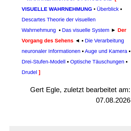
VISUELLE WAHRNEHMUNG
▪
Überblick
▪
Descartes Theorie der visuellen
Wahrnehmung
▪
Das visuelle System
►
Der
Vorgang des Sehens
◄ ▪
Die Verarbeitung
neuronaler Informationen
▪
Auge und Kamera
▪
Drei-Stufen-Modell
▪
Optische Täuschungen
▪
Drudel
]
Gert Egle, zuletzt bearbeitet am:
07.08.2026