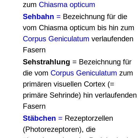
zum
Chiasma opticum
Sehbahn
=
Bezeichnung für die
vom Chiasma opticum bis hin zum
Corpus Geniculatum
verlaufenden
Fasern
Sehstrahlung
=
Bezeichnung für
die vom
Corpus Geniculatum
zum
primären visuellen Cortex (=
primäre Sehrinde) hin verlaufenden
Fasern
Stäbchen
=
Rezeptorzellen
(Photorezeptoren), die