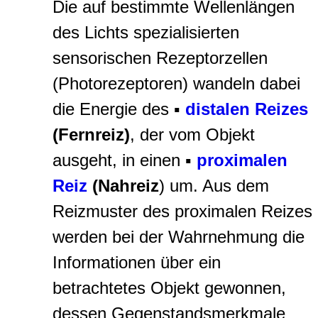
Die auf bestimmte Wellenlängen
des Lichts spezialisierten
sensorischen Rezeptorzellen
(Photorezeptoren) wandeln dabei
die Energie des ▪
distalen Reizes
(
Fernreiz
)
, der vom Objekt
ausgeht, in einen ▪
proximalen
Reiz
(
Nahreiz
) um. Aus dem
Reizmuster des proximalen Reizes
werden bei der Wahrnehmung die
Informationen über ein
betrachtetes Objekt gewonnen,
dessen Gegenstandsmerkmale