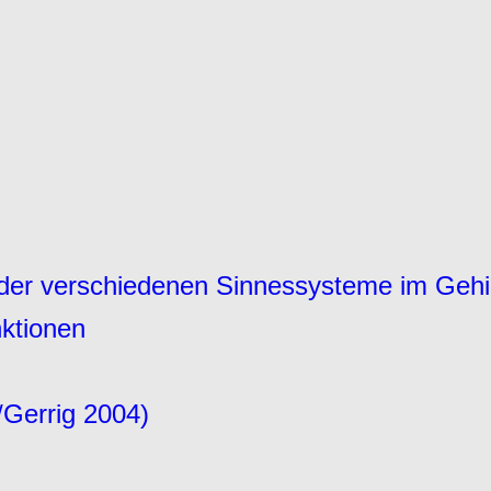
 der verschiedenen Sinnessysteme im Gehi
nktionen
/Gerrig 2004)