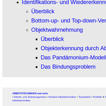
Identifikations- und Wiedererken
Überblick
Bottom-up- und Top-down-Ver
Objektwahrnehmung
Überblick
Objekterkennung durch Ab
Das Pandämonium-Modell 
Das Bindungsproblem
ARBEITSTECHNIKEN und mehr
▪
Arbeits- und Zeitmanagement
▪
Kreative Arbeitstechniken
▪
Teamarbeit
▪
Portfolio
●
A
Arbeitstechniken