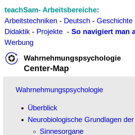
teachSam- Arbeitsbereiche:
Arbeitstechniken
-
Deutsch
-
Geschichte
Didaktik
-
Projekte
-
So navigiert man 
Werbung
Wahrnehmungspsychologie
Center-Map
Wahrnehmungspsychologie
Überblick
Neurobiologische Grundlagen d
Sinnesorgane