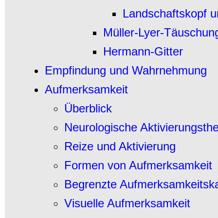
Landschaftskopf u
Müller-Lyer-Täuschun
Hermann-Gitter
Empfindung und Wahrnehmung
Aufmerksamkeit
Überblick
Neurologische Aktivierungsth
Reize und Aktivierung
Formen von Aufmerksamkeit
Begrenzte Aufmerksamkeitskap
Visuelle Aufmerksamkeit