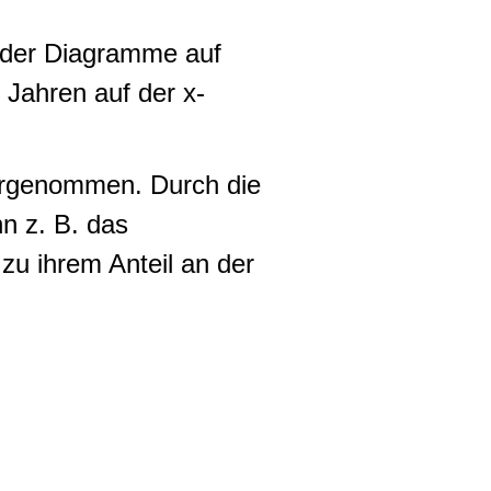
n der Diagramme auf
 Jahren auf der x-
rgenommen. Durch die
n z. B. das
 zu ihrem Anteil an der