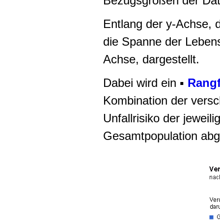
Bezugsgrößen der Dat
Entlang der y-Achse, 
die Spanne der Lebensa
Achse, dargestellt.
Dabei wird ein ▪
Rangf
Kombination der versc
Unfallrisiko der jewei
Gesamtpopulation abg