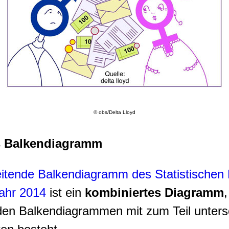
© obs/Delta Lloyd
s Balkendiagramm
eitende Balkendiagramm des Statistischen
ahr 2014
ist ein
kombiniertes Diagramm
den Balkendiagrammen mit zum Teil unters