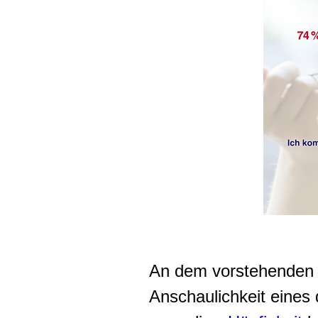
An dem vorstehenden B
Anschaulichkeit eines