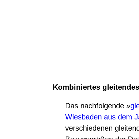
Kombiniertes gleitende
Das nachfolgende »
gl
Wiesbaden aus dem J
verschiedenen gleiten