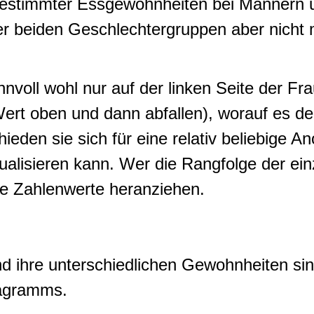
estimmter Essgewohnheiten bei Männern u
er beiden Geschlechtergruppen aber nicht 
.
nnvoll wohl nur auf der linken Seite der Fr
ert oben und dann abfallen), worauf es de
ieden sie sich für eine relativ beliebige A
sualisieren kann. Wer die Rangfolge der ei
die Zahlenwerte heranziehen.
 ihre unterschiedlichen Gewohnheiten sin
iagramms.