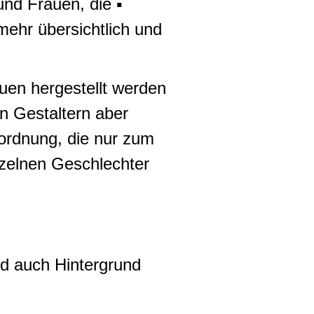
nd Frauen, die ▪
mehr übersichtlich und
auen hergestellt werden
n Gestaltern aber
nordnung, die nur zum
nzelnen Geschlechter
d auch Hintergrund