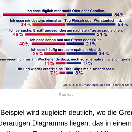
© ww.tk.de
eispiel wird zugleich deutlich, wo die Gre
 derartigen Diagramms liegen, das in einem