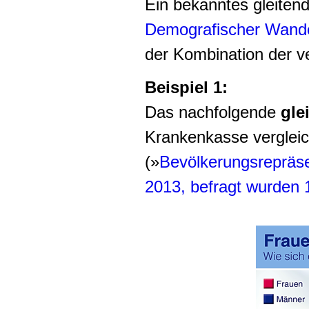
Ein bekanntes gleiten
Demografischer Wand
der Kombination der v
Beispiel 1:
Das nachfolgende
gle
Krankenkasse verglei
(»
Bevölkerungsrepräse
2013, befragt wurden