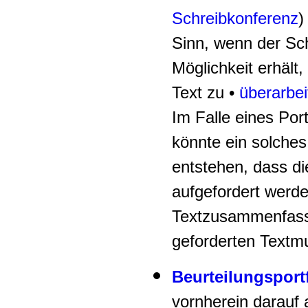
Schreibkonferenz
)
Sinn, wenn der Sch
Möglichkeit erhält
Text zu •
überarbei
Im Falle eines Por
könnte ein solches
entstehen, dass di
aufgefordert werd
Textzusammenfass
geforderten Textm
Beurteilungsport
vornherein darauf 