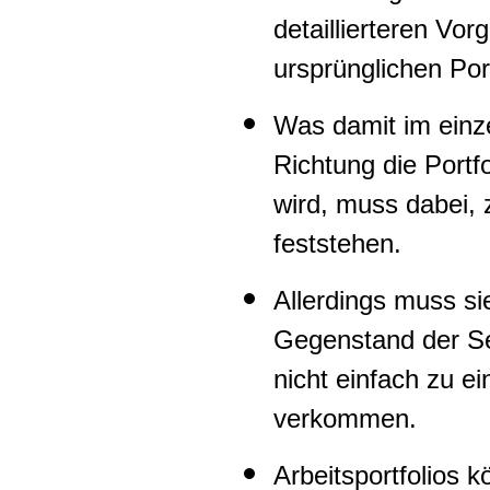
detaillierteren Vo
ursprünglichen Port
Was damit im einz
Richtung die Portf
wird, muss dabei, 
feststehen.
Allerdings muss si
Gegenstand der Sel
nicht einfach zu ei
verkommen.
Arbeitsportfolios 