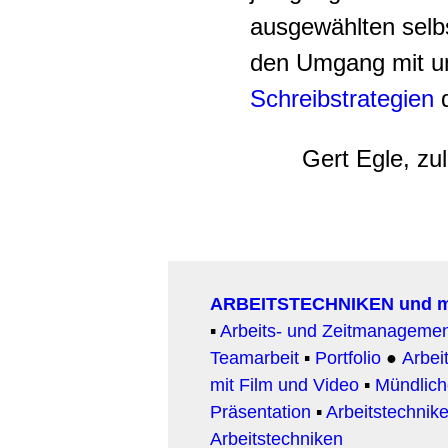
ausgewählten selbs
den Umgang mit un
Schreibstrategien
d
Gert Egle, zu
ARBEITSTECHNIKEN und 
▪
Arbeits- und Zeitmanageme
Teamarbeit
▪
Portfolio
●
Arbeit
mit Film und Video
▪
Mündlic
Präsentation
▪
Arbeitstechnike
Arbeitstechniken