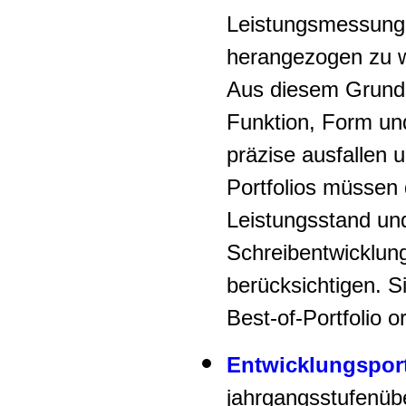
Leistungsmessung
herangezogen zu 
Aus diesem Grund
Funktion, Form und
präzise ausfallen 
Portfolios müssen
Leistungsstand un
Schreibentwicklun
berücksichtigen. S
Best-of-Portfolio or
Entwicklungsport
jahrgangsstufenü