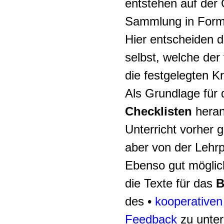
entstehen auf der 
Sammlung in Form e
Hier entscheiden d
selbst, welche der
die festgelegten Kr
Als Grundlage für
Checklisten
heran
Unterricht vorher 
aber von der Lehr
Ebenso gut möglich
die Texte für das
B
des •
kooperativen
Feedback
zu unters