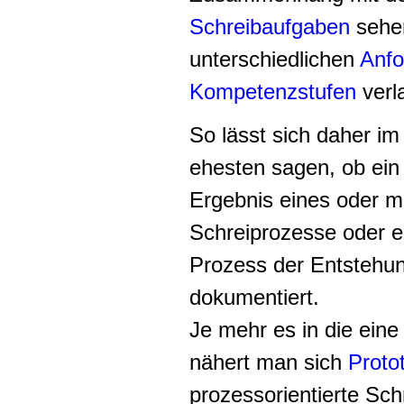
Schreibaufgaben
sehen
unterschiedlichen
Anfo
Kompetenzstufen
verl
So lässt sich daher im
ehesten sagen, ob ein 
Ergebnis eines oder 
Schreiprozesse oder e
Prozess der Entstehun
dokumentiert.
Je mehr es in die eine
nähert man sich
Proto
prozessorientierte Schr