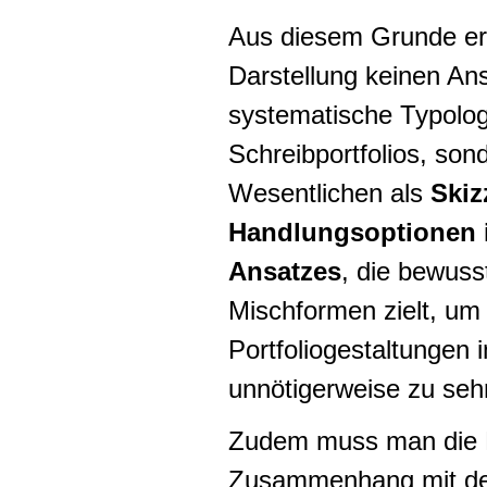
Aus diesem Grunde er
Darstellung keinen Ans
systematische Typolog
Schreibportfolios, son
Wesentlichen als
Skiz
Handlungsoptionen 
Ansatzes
, die bewus
Mischformen zielt, um
Portfoliogestaltungen i
unnötigerweise zu seh
Zudem muss man die Po
Zusammenhang mit den