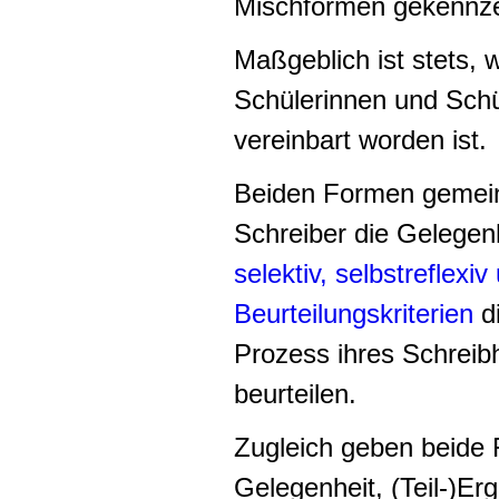
Mischformen gekennzei
Maßgeblich ist stets,
Schülerinnen und Schüle
vereinbart worden ist.
Beiden Formen gemein
Schreiber die Gelegen
selektiv, selbstreflexiv
Beurteilungskriterien
di
Prozess ihres Schreib
beurteilen.
Zugleich geben beide
Gelegenheit, (Teil-)Er