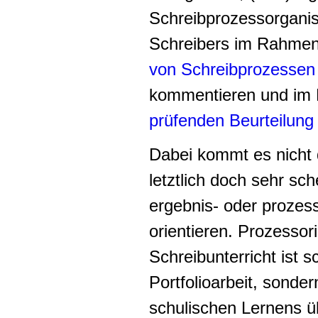
Schreibprozessorganis
Schreibers im Rahmen
von Schreibprozessen
kommentieren und im
prüfenden Beurteilung
Dabei kommt es nicht d
letztlich doch sehr s
ergebnis- oder prozesso
orientieren. Prozessor
Schreibunterricht ist s
Portfolioarbeit, sonde
schulischen Lernens ü