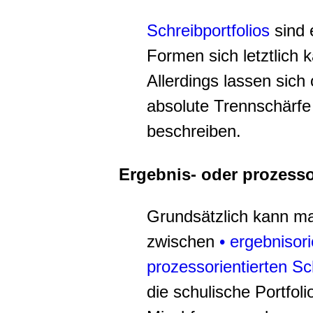
Schreibportfolios
sind 
Formen sich letztlich 
Allerdings lassen sich
absolute Trennschärfe
beschreiben.
Ergebnis- oder prozessor
Grundsätzlich kann m
zwischen
• ergebnisori
prozessorientierten Sc
die schulische Portfol