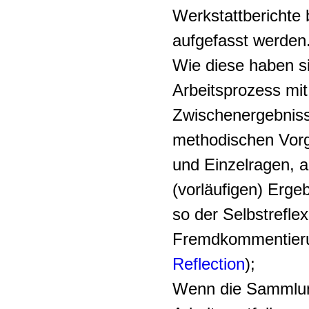
Werkstattberichte
aufgefasst werden
Wie diese haben si
Arbeitsprozess mit
Zwischenergebnis
methodischen Vorg
und Einzelragen, a
(vorläufigen) Erg
so der Selbstrefle
Fremdkommentieru
Reflection
);
Wenn die Sammlun