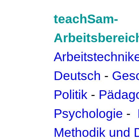
teachSam-
Arbeitsbereic
Arbeitstechnik
Deutsch
-
Gesc
Politik
-
Pädago
Psychologie
-
Methodik und 