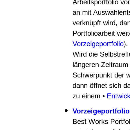
Arbeitsportfolio v
an mit Auswahlent
verknüpft wird, dan
Portfolioarbeit weit
Vorzeigeportfolio
).
Wird die Selbstref
längeren Zeitraum
Schwerpunkt der we
dann öffnet sich da
zu einem •
Entwick
Vorzeigeportfoli
Best Works Portfoli