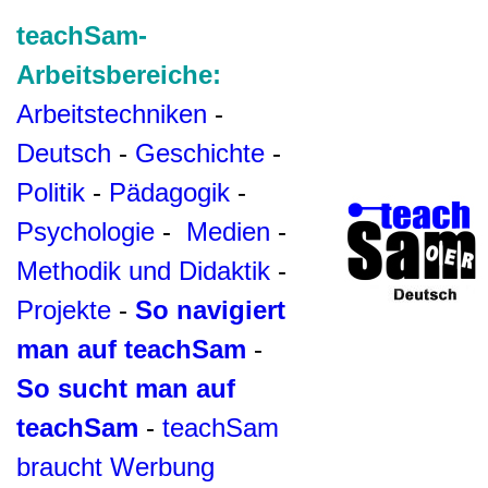
teachSam-
Arbeitsbereiche:
Arbeitstechniken
-
Deutsch
-
Geschichte
-
Politik
-
Pädagogik
-
Psychologie
-
Medien
-
Methodik und Didaktik
-
Projekte
-
So navigiert
man auf teachSam
-
So sucht man auf
teachSam
-
teachSam
braucht Werbung