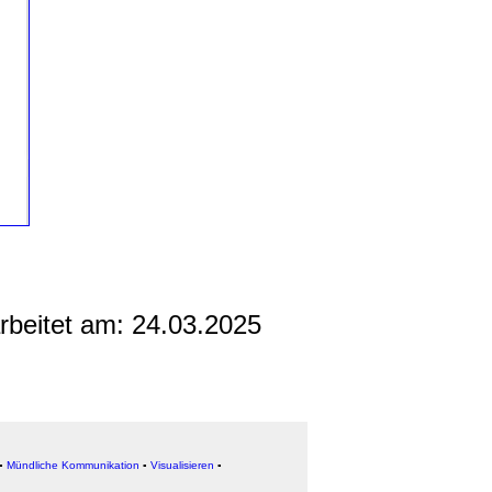
arbeitet am:
24.03.2025
▪
Mündliche Kommunikation
▪
Visualisieren
▪