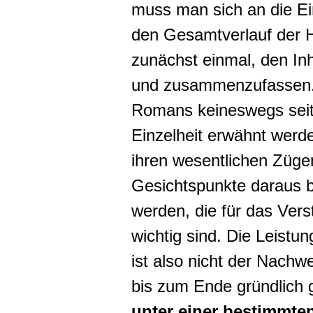
muss man sich an die E
den Gesamtverlauf der 
zunächst einmal, den In
und zusammenzufassen. D
Romans keineswegs seit
Einzelheit erwähnt wer
ihren wesentlichen Zügen
Gesichtspunkte daraus 
werden, die für das Ver
wichtig sind. Die Leistun
ist also nicht der Nachw
bis zum Ende gründlich 
unter einer bestimmte