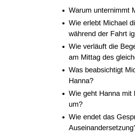
Warum unternimmt Mi
Wie erlebt Michael d
während der Fahrt ig
Wie verläuft die Be
am Mittag des gleic
Was beabsichtigt Mi
Hanna?
Wie geht Hanna mit 
um?
Wie endet das Gespr
Auseinandersetzung