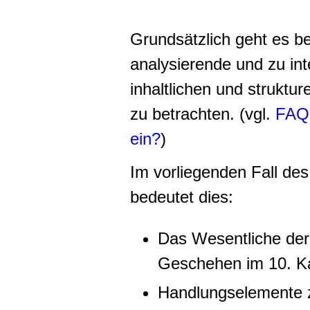
Grundsätzlich geht es be
analysierende und zu inte
inhaltlichen und strukt
zu betrachten. (vgl.
FAQ:
ein?
)
Im vorliegenden Fall des
bedeutet dies:
Das Wesentliche de
Geschehen im 10. Ka
Handlungselemente 