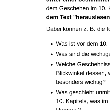
dem Geschehen im 10. K
dem Text "herauslesen
Dabei können z. B. die f
Was ist vor dem 10.
Was sind die wichti
Welche Geschehniss
Blickwinkel dessen, w
besonders wichtig?
Was geschieht unmi
10. Kapitels, was im 
Romans?