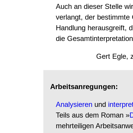
Auch an dieser Stelle wi
verlangt, der bestimmte
Handlung herausgreift, d
die Gesamtinterpretation
Gert Egle, 
Arbeitsanregungen:
Analysieren
und
interpre
Teils aus dem Roman »
D
mehrteiligen Arbeitsanw