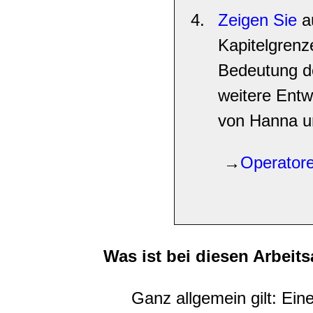
Zeigen Sie
au
Kapitelgren
Bedeutung d
weitere Entw
von Hanna u
→
Operatore
Was ist bei diesen Arbeit
Ganz allgemein gilt: Ein