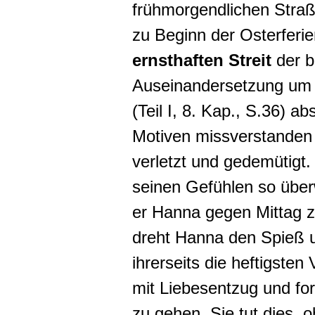
frühmorgendlichen Stra
zu Beginn der Osterferien
ernsthaften Streit
der 
Auseinandersetzung um
(Teil I, 8. Kap., S.36) ab
Motiven missverstanden
verletzt und gedemütigt
seinen Gefühlen so überw
er Hanna gegen Mittag zu
dreht Hanna den Spieß 
ihrerseits die heftigsten
mit Liebesentzug und for
zu gehen. Sie tut dies, o