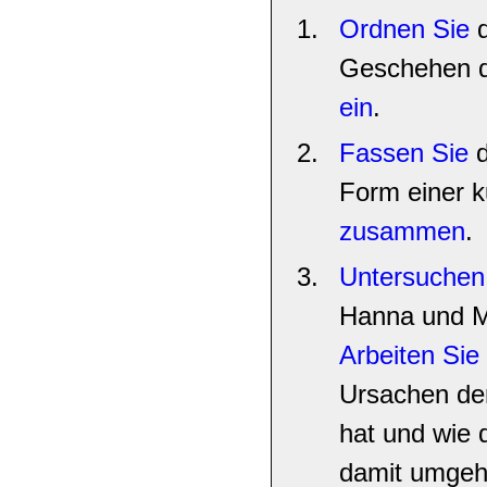
Ordnen Sie
d
Geschehen d
ein
.
Fassen Sie
d
Form einer k
zusammen
.
Untersuchen
Hanna und Mi
Arbeiten Sie
Ursachen der
hat und wie 
damit umgeh