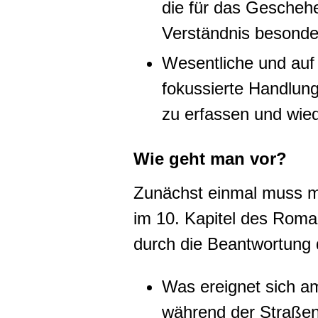
die für das Geschehe
Verständnis besonder
Wesentliche und auf
fokussierte Handlun
zu erfassen und wie
Wie geht man vor?
Zunächst einmal muss m
im 10. Kapitel des Roman
durch die Beantwortung 
Was ereignet sich am
während der Straße