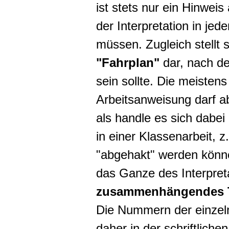
ist stets nur ein Hinweis
der Interpretation in je
müssen. Zugleich stellt 
"Fahrplan"
dar, nach de
sein sollte. Die meiste
Arbeitsanweisung darf ab
als handle es sich dabei
in einer Klassenarbeit, z
"abgehakt" werden könn
das Ganze des Interpret
zusammenhängendes 
Die Nummern der einzel
daher in der schriftlich