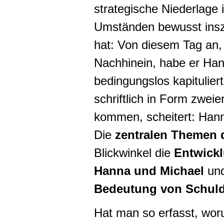
strategische Niederlage
Umständen bewusst insz
hat: Von diesem Tag an, 
Nachhinein, habe er Ha
bedingungslos kapitulier
schriftlich in Form zwei
kommen, scheitert: Hanna
Die
zentralen Themen 
Blickwinkel die
Entwickl
Hanna und Michael
und
Bedeutung von Schuld
Hat man so erfasst, woru