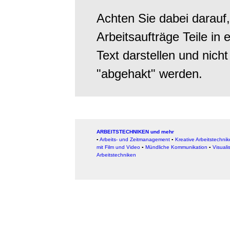
Achten Sie dabei darauf,
Arbeitsaufträge Teile i
Text darstellen und nich
"abgehakt" werden.
ARBEITSTECHNIKEN und mehr
▪
Arbeits- und Zeitmanagement
▪
Kreative Arbeitstechni
mit Film und Video
▪
Mündliche Kommunikation
▪
Visuali
Arbeitstechniken