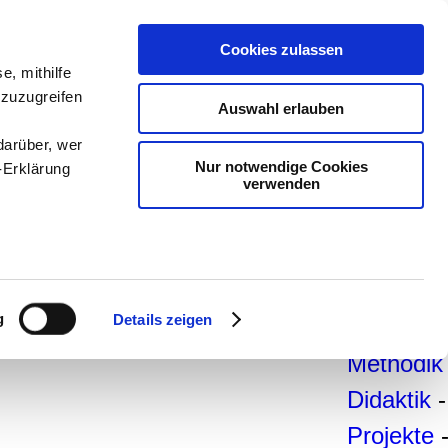
teachSa
Cookies zulassen
Arbeitsb
e, mithilfe
 zuzugreifen
Arbeitste
Auswahl erlauben
-
Deutsc
darüber, wer
Nur notwendige Cookies
-Erklärung
Geschich
verwenden
Politik
-
Pädagogi
enau sein
Psycholo
fizieren
g
Details zeigen
Medien
-
Ihre
Methodik
Didaktik
-
le Medien
Projekte
ir