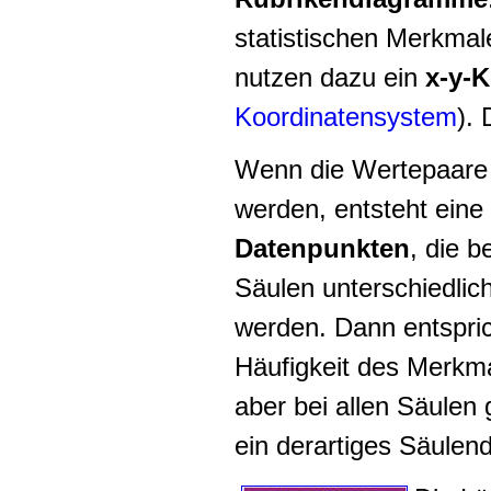
statistischen Merkmal
nutzen dazu ein
x-y-
Koordinatensystem
).
Wenn die Wertepaare 
werden, entsteht ein
Datenpunkten
, die 
Säulen unterschiedlich
werden. Dann entspric
Häufigkeit des Merkmals
aber bei allen Säulen
ein derartiges Säule