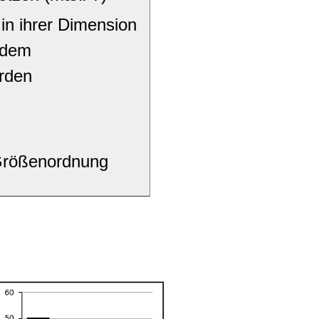
 in ihrer Dimension
 dem
rden
 Größenordnung