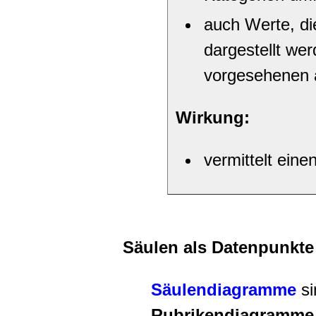
auch Werte, di
dargestellt we
vorgesehenen 
Wirkung:
vermittelt ein
Säulen als Datenpunkte 
Säulendiagramme
s
Rubrikendiagramme