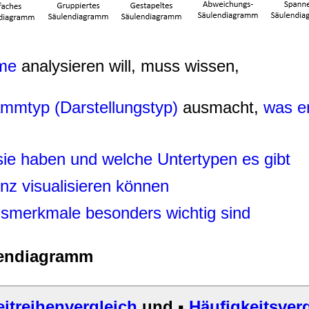
me
analysieren will, muss wissen,
mmtyp (Darstellungstyp)
ausmacht,
was e
ie haben und welche Untertypen es gibt
nz visualisieren können
smerkmale besonders wichtig sind
ulendiagramm
eitreihenvergleich
und
▪
Häufigkeitsver