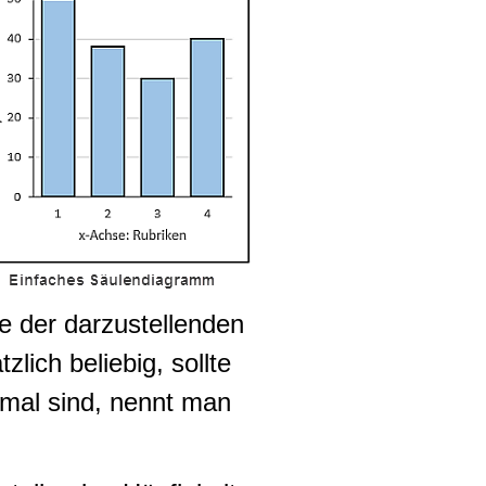
e der darzustellenden
zlich beliebig, sollte
hmal sind, nennt man