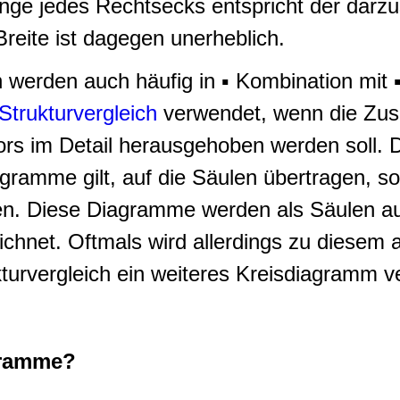
nge jedes Rechtsecks entspricht der darzus
Breite ist dagegen unerheblich.
 werden auch häufig in ▪ Kombination mit 
Strukturvergleich
verwendet, wenn die Zu
rs im Detail herausgehoben werden soll. D
agramme gilt, auf die Säulen übertragen, s
. Diese Diagramme werden als Säulen a
ichnet. Oftmals wird allerdings zu diesem 
turvergleich ein weiteres Kreisdiagramm v
gramme?