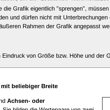
e die Grafik eigentlich "sprengen", müssen
rden und dürfen nicht mit Unterbrechungen
äußeren Rahmen der Grafik angepasst we
en Eindruck von Größe bzw. Höhe und der
mit beliebiger Breite
ind
Achsen- oder
. Sie bilden die Wertepaare von zwei