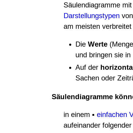
Säulendiagramme mit 
Darstellungstypen
von
am meisten verbreitet 
Die
Werte
(Mengen,
und bringen sie i
Auf der
horizont
Sachen oder Zeitr
Säulendiagramme könne
in einem ▪
einfachen V
aufeinander folgender