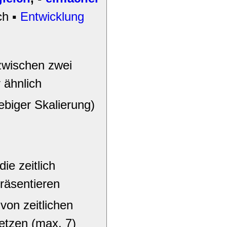
ch ▪
Entwicklung
zwischen zwei
 ähnlich
ebiger Skalierung)
ie zeitlich
räsentieren
von zeitlichen
etzen (max. 7)