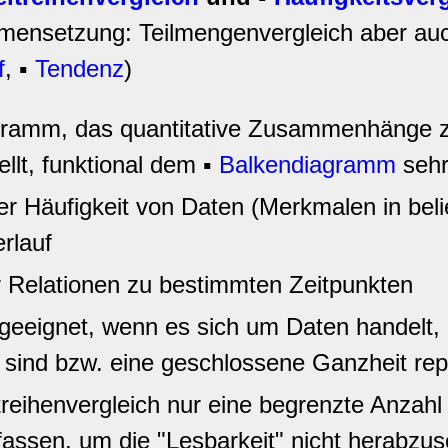
ensetzung: Teilmengenvergleich aber au
f
, ▪
Tendenz
)
gramm, das quantitative Zusammenhänge 
ellt, funktional dem ▪
Balkendiagramm
sehr
r Häufigkeit von Daten (Merkmalen in beli
erlauf
r Relationen zu bestimmten Zeitpunkten
geeignet, wenn es sich um Daten handelt, d
sind bzw. eine geschlossene Ganzheit rep
treihenvergleich nur eine begrenzte Anzahl 
assen, um die "Lesbarkeit" nicht herabzus