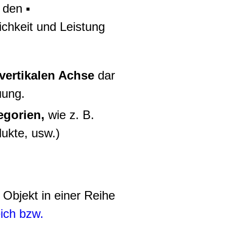
 den ▪
ichkeit und Leistung
vertikalen Achse
dar
uung.
egorien,
wie z. B.
ukte, usw.)
 Objekt in einer Reihe
eich bzw.