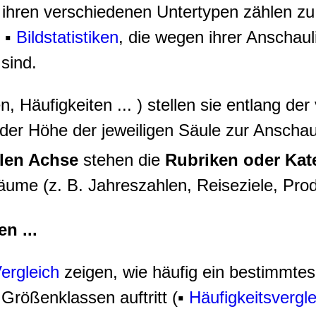
ihren verschiedenen Untertypen zählen zu
 ▪
Bildstatistiken
, die wegen ihrer Anschaul
sind.
 Häufigkeiten ... ) stellen sie entlang der
n der Höhe der jeweiligen Säule zur Anscha
alen Achse
stehen die
Rubriken oder Kat
äume (z. B. Jahreszahlen, Reiseziele, Prod
n ...
ergleich
zeigen, wie häufig ein bestimmtes
 Größenklassen auftritt (▪
Häufigkeitsvergl