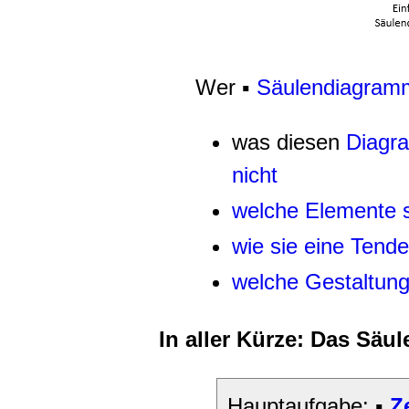
Wer ▪
Säulendiagram
was diesen
Diagra
nicht
welche Elemente s
wie sie eine Tende
welche Gestaltung
In aller Kürze: Das Sä
Hauptaufgabe: ▪
Z