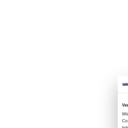
Ve
Wi
Co
In