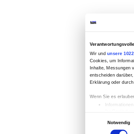
Verantwortungsvoll
Wir und
unsere 1022
Cookies, um Informat
Inhalte, Messungen 
entscheiden darüber, 
Erklärung oder durch
Wenn Sie es erlauben
Informationen
Ihr Gerät dur
Einwilligungsauswahl
Erfahren Sie mehr da
Notwendig
Einzelheiten
fest.