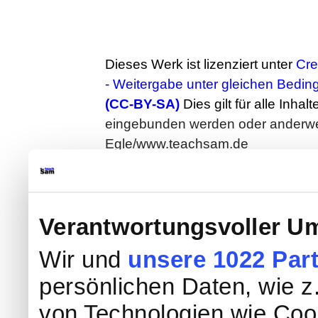
Dieses Werk ist lizenziert unter
Cr
- Weitergabe unter gleichen Bedin
(CC-BY-SA)
Dies gilt für alle Inhal
eingebunden werden oder anderweit
Egle/www.teachsam.de
-
CC-Lizenz
Verantwortungsvoller Um
Wir und
unsere 1022 Par
persönlichen Daten, wie z.
von Technologien wie Coo