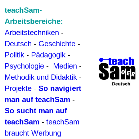
teachSam-
Arbeitsbereiche:
Arbeitstechniken
-
Deutsch
-
Geschichte
-
Politik
-
Pädagogik
-
Psychologie
-
Medien
-
Methodik und Didaktik
-
Projekte
-
So navigiert
man auf teachSam
-
So sucht man auf
teachSam
-
teachSam
braucht Werbung