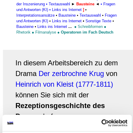
der Inszenierung
•
Textauswahl
►
Bausteine
◄
•
Fragen
und Antworten (KI)
•
Links ins Internet
]
•
Interpretationsansätze
•
Bausteine
•
Textauswahl
•
Fragen
und Antworten (KI)
•
Links ins Internet
▪
Sonstige Texte
•
Bausteine
•
Links ins Internet
...
●
Schreibformen
●
Rhetorik
●
Filmanalyse
●
Operatoren im Fach Deutsch
In diesem Arbeitsbereich zu dem
Drama
Der zerbrochne Krug
von
Heinrich von Kleist (1777-1811)
können Sie sich mit der
Rezeptionsgeschichte des
Dramas
befassen.