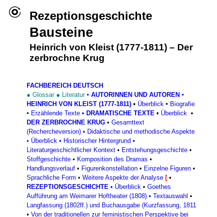
Rezeptionsgeschichte
Bausteine
Heinrich von Kleist (1777-1811)
–
Der
zerbrochne Krug
FACHBEREICH DEUTSCH
●
Glossar
●
Literatur
▪
AUTORINNEN UND AUTOREN
▪
HEINRICH VON KLEIST (1777-1811)
▪
Überblick
▪
Biografie
▪
Erzählende Texte
•
DRAMATISCHE TEXTE
▪
Überblick
•
DER ZERBROCHNE KRUG
•
Gesamttext
(Rechercheversion)
•
Didaktische und methodische Aspekte
•
Überblick
•
Historischer Hintergrund
•
Literaturgeschichtlicher Kontext
•
Entstehungsgeschichte
•
Stoffgeschichte
•
Komposition des Dramas
•
Handlungsverlauf
•
Figurenkonstellation
•
Einzelne Figuren
•
Sprachliche Form
•
Weitere Aspekte der Analyse
[
•
REZEPTIONSGESCHICHTE
•
Überblick
•
Goethes
Aufführung am Weimarer Hoftheater (1808)
•
Textauswahl
•
Langfassung (1802ff.) und Buchausgabe (Kurzfassung, 1811
•
Von der traditionellen zur feministischen Perspektive bei