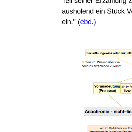
Teil seiner Erzählung 
ausholend ein Stück V
ein." (
ebd.)