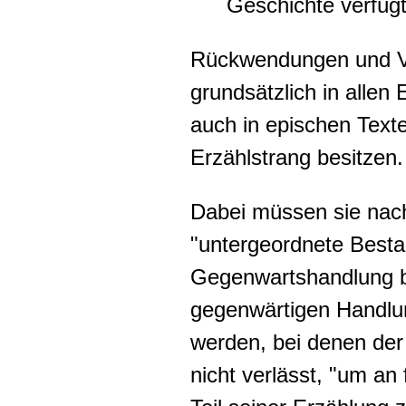
Geschichte verfüg
Rückwendungen und V
grundsätzlich in allen 
auch in epischen Texte
Erzählstrang besitzen.
Dabei müssen sie na
"untergeordnete Besta
Gegenwartshandlung bzw
gegenwärtigen Handlu
werden, bei denen der
nicht verlässt, "um an