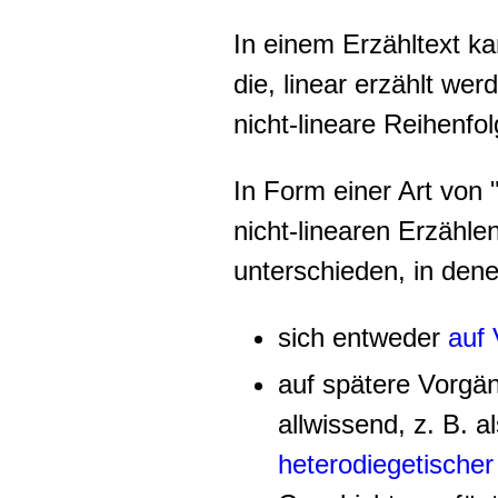
In einem Erzähltext k
die, linear erzählt we
nicht-lineare Reihenfol
In Form einer Art von
nicht-linearen Erzähle
unterschieden, in dene
sich entweder
auf 
auf spätere Vorg
allwissend, z. B. a
heterodiegetischer