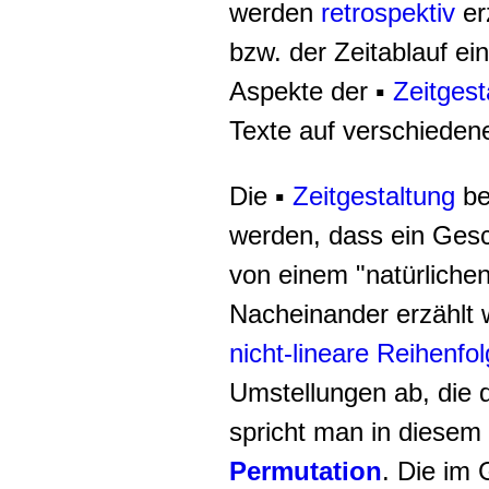
werden
retrospektiv
erz
bzw. der Zeitablauf e
Aspekte der
▪
Zeitgest
Texte auf verschiedene
Die
▪
Zeitgestaltung
be
werden, dass ein Ges
von einem "natürlichen
Nacheinander erzählt 
nicht-lineare Reihenfo
Umstellungen ab, die
spricht man in dies
Permutation
. Die im