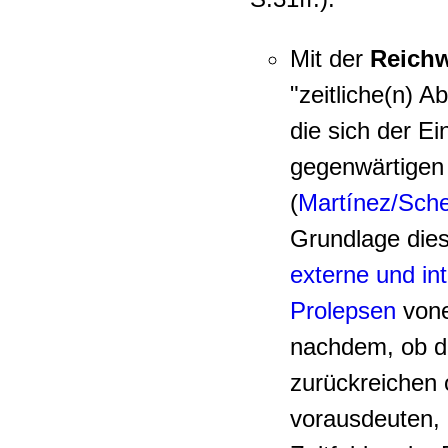
Mit der
Reichw
"zeitliche(n) A
die sich der E
gegenwärtigen 
(
Martínez/Sche
Grundlage dies
externe und in
Prolepsen
vone
nachdem, ob de
zurückreichen 
vorausdeuten, 