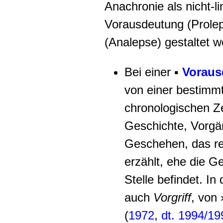
Anachronie als nicht-l
Vorausdeutung (Prole
(Analepse) gestaltet w
Bei einer ▪
Voraus
von einer bestimm
chronologischen Ze
Geschichte, Vorgä
Geschehen, das rel
erzählt, ehe die G
Stelle befindet. In
auch
Vorgriff
, von 
(
1972
,
dt. 1994/19