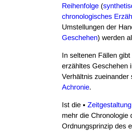
Reihenfolge
(
syntheti
chronologisches Erzäh
Umstellungen der Han
Geschehen
) werden a
In seltenen Fällen gib
erzähltes Geschehen i
Verhältnis zueinander 
Achronie
.
Ist die
▪
Zeitgestaltung
mehr die Chronologie
Ordnungsprinzip des 