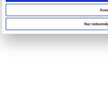
Ausw
Nur notwendi