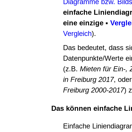
Diagramme bzw. Bildst
einfache Liniendia
eine einzige
▪
Vergl
Vergleich
).
Das bedeutet, dass s
Datenpunkte/Werte ei
(z.B.
Mieten für Ein-
in Freiburg 2017
, ode
Freiburg 2000-2017
) 
Das können einfache L
Einfache Liniendiagra