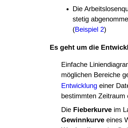
Die Arbeitslosenqu
stetig abgenommen
(
Beispiel 2
)
Es geht um die Entwick
Einfache Liniendiagra
möglichen Bereiche ge
Entwicklung
einer Dat
bestimmten Zeitraum d
Die
Fieberkurve
im La
Gewinnkurve
eines W