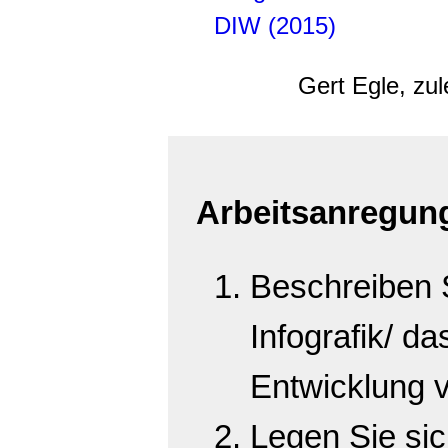
DIW (2015)
Gert Egle, zul
Arbeitsanregun
Beschreiben S
Infografik/ d
Entwicklung 
Legen Sie si