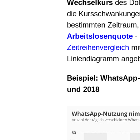
Wechselkurs
des Dol
die Kursschwankungen
bestimmten Zeitraum,
Arbeitslosenquote
- 
Zeitreihenvergleich
mit
Liniendiagramm angeb
Beispiel: WhatsApp
und 2018