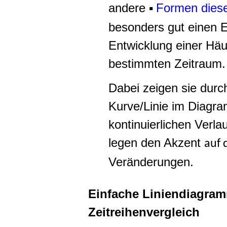
andere ▪
Formen dies
besonders gut einen E
Entwicklung einer Häu
bestimmten Zeitraum.
Dabei zeigen sie dur
Kurve/Linie im Diagr
kontinuierlichen Verl
legen den Akzent
auf
Veränderungen.
Einfache Liniendiagra
Zeitreihenvergleich