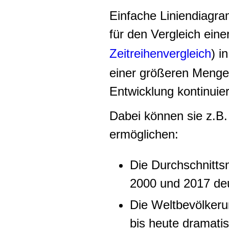
Einfache Liniendiagr
für den Vergleich eine
Zeitreihenvergleich
) in
einer größeren Menge
Entwicklung kontinuier
Dabei können sie z.B.
ermöglichen:
Die Durchschnittsm
2000 und 2017 deu
Die Weltbevölkeru
bis heute dramat