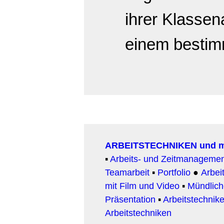
ihrer Klassen
einem bestim
ARBEITSTECHNIKEN und 
▪
Arbeits- und Zeitmanageme
Teamarbeit
▪
Portfolio
●
Arbeit
mit Film und Video
▪
Mündlic
Präsentation
▪
Arbeitstechnike
Arbeitstechniken