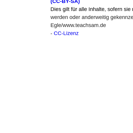
(CC-BY-SA)
Dies gilt für alle Inhalte, sofern si
werden oder anderweitig gekennzei
Egle/www.teachsam.de
-
CC-Lizenz