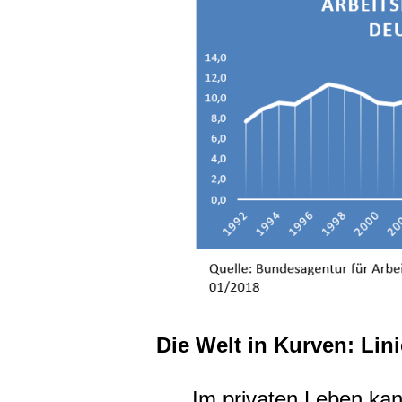
Die Welt in Kurven: Li
Im privaten Leben ka