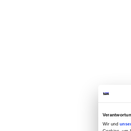
Verantwortun
Wir und
unse
Cookies, um I