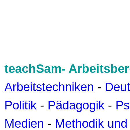
teachSam- Arbeitsber
Arbeitstechniken
-
Deu
Politik
-
Pädagogik
-
Ps
Medien
-
Methodik und