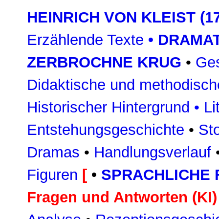
HEINRICH VON KLEIST (17
Erzählende Texte
•
DRAMAT
ZERBROCHNE KRUG
•
Ges
Didaktische und methodisch
Historischer Hintergrund
•
Li
Entstehungsgeschichte
•
St
Dramas
•
Handlungsverlauf
Figuren
[
•
SPRACHLICHE
Fragen und Antworten (KI)