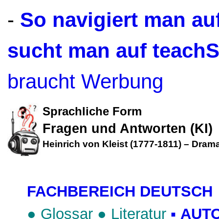
-
So navigiert man a
sucht man auf teach
braucht Werbung
Sprachliche Form
Fragen und Antworten (KI)
Heinrich von Kleist (1777-1811)
–
Drama
FACHBEREICH DEUTSCH
●
Glossar
●
Literatur
▪
AUT